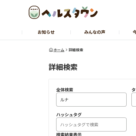
お知らせ
みんなの声
ヘルスコーチャーのひとりごと
石黒先
ホーム
詳細検索
詳細検索
全体検索
タ
ハッシュタグ
検索結果表示