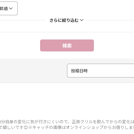
昇順
さらに絞り込む
検索
投稿日時
️自分自身の変化に気が付きにくいので、正直クリルを飲んでからの変化
で嬉しいです😊※キャッチの画像はオンラインショップからお借りしま