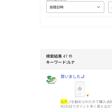
投稿日時
検索結果
47 件
キーワード:ルナ
買いました🌙
ルナ
🌙を勧められたので購入
KOの日でポイント多く貰えるの