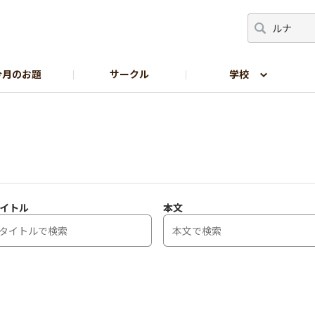
今月のお題
サークル
学校
生の部屋
サイトの使い方
イトル
本文