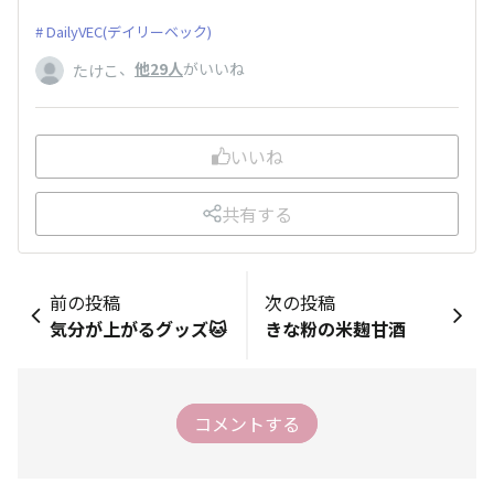
DailyVEC(デイリーベック)
、
他29人
がいいね
たけこ
いいね
共有する
前の投稿
次の投稿
気分が上がるグッズ🐱
きな粉の米麹甘酒
コメントする