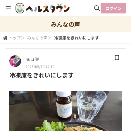
ログイン
全体検索
みんなの声
トップ
＞
みんなの声
＞
冷凍庫をきれいにします
検索
hulu
2026/05/13 12:10
冷凍庫をきれいにします