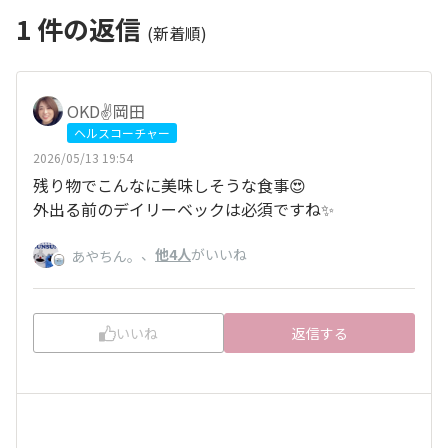
1
件の返信
(新着順)
OKD✌️岡田
ヘルスコーチャー
2026/05/13 19:54
残り物でこんなに美味しそうな食事😍
外出る前のデイリーベックは必須ですね✨
、
他4人
がいいね
あやちん。
いいね
返信する