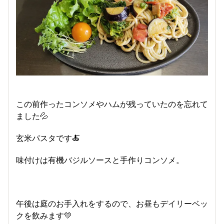
この前作ったコンソメやハムが残っていたのを忘れて
ました💦
玄米パスタです🍝
味付けは有機バジルソースと手作りコンソメ。
午後は庭のお手入れをするので、お昼もデイリーベッ
クを飲みます💛