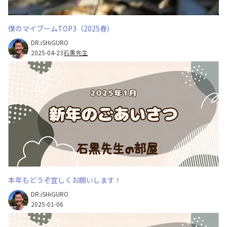
僕のマイブームTOP3（2025春）
DR.iSHiGURO
2025-04-23
石黒先生
本年もどうぞ宜しくお願いします！
DR.iSHiGURO
2025-01-06