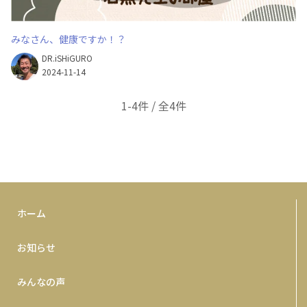
みなさん、健康ですか！？
DR.iSHiGURO
2024-11-14
1-4件 / 全4件
ホーム
お知らせ
みんなの声