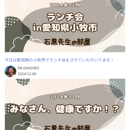
今日は愛知県の小牧市でランチ会をさせていただいてます！
DR.iSHiGURO
2024-12-08