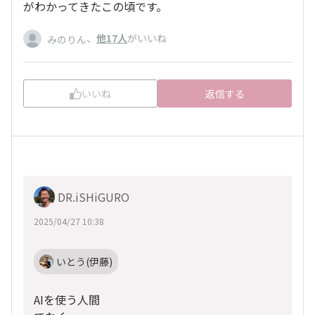
がわかってきたこの頃です。
、
他17人
がいいね
みのりん
いいね
返信する
DR.iSHiGURO
2025/04/27 10:38
いとう(伊藤)
AIを使う人間