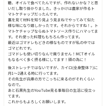
糖、オイルで食べてたんですが、作れないかな？と思
いだし取り掛かりました。きっかけは農家が作るト
マトケチャップだったんです。
裏を見て材料を知り見よう見まねでやってみて似た
様な味になり嬉しかったです。それからですね！。ト
マトケチャップならぬトマトソース作りにハマってま
す。それ使った料理ももちろん作ってます。
最近はゴマドレもどきの様なものですが私の中では
ゴマどれです。
ゴマドレも使い切りなんで廃りません！MCTオイル
もなるべく多く摂る様にしてます！頭の為に！
後ストレッチではないですが、カイロ(全身整体？)に
月1〜2通える時に行ってます。
その先生が兵庫の方でこっちに来るのがそれくらい
なので。
あと石黒先生のYouTube見る事毎日の生活に役立っ
てます。
これからもよろしくお願いします。