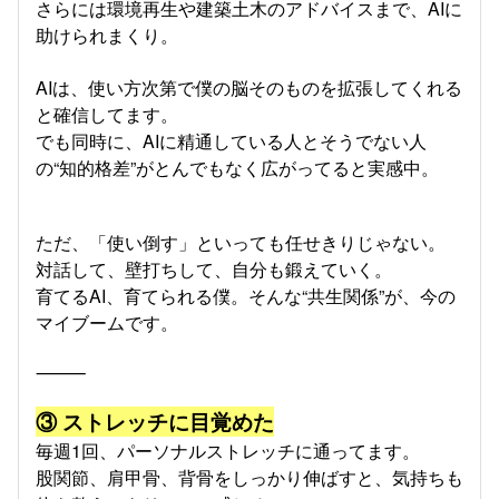
さらには環境再生や建築土木のアドバイスまで、AIに
助けられまくり。
AIは、使い方次第で僕の脳そのものを拡張してくれる
と確信してます。
でも同時に、AIに精通している人とそうでない人
の“知的格差”がとんでもなく広がってると実感中。
ただ、「使い倒す」といっても任せきりじゃない。
対話して、壁打ちして、自分も鍛えていく。
育てるAI、育てられる僕。そんな“共生関係”が、今の
マイブームです。
⸻
③ ストレッチに目覚めた
毎週1回、パーソナルストレッチに通ってます。
股関節、肩甲骨、背骨をしっかり伸ばすと、気持ちも