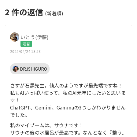
2
件の返信
(新着順)
いとう(伊藤)
運営
2025/04/24 13:58
DR.iSHiGURO
さすが石黒先生。仙人のようですが最先端ですね！
私もAIいっぱい使って、私のAI元年にしたいと思いま
す！
ChatGPT、Gemini、Gammaの3つしかわかりません
でした。
私のマイブームは、サウナです！
サウナの後の水風呂が最高です。なんとなく『整う』