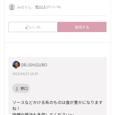
、
他22人
がいいね
みのりん
いいね
返信する
DR.iSHiGURO
2025/04/27 10:39
野口
ソースなどかける系のものは食が豊かになります
ね！
味噌や醤油も多用してください〜