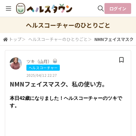
ログイン
全体検索
ヘルスコーチャーのひとりごと
トップ
＞
ヘルスコーチャーのひとりごと
＞
NMNフェイスマスク
検索
ツキ（山月）
ヘルスコーチャー
2025/04/12 22:27
NMNフェイスマスク、私の使い方。
本日42歳になりました！ヘルスコーチャーのツキで
す。