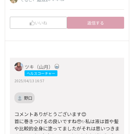
いいね
返信する
ツキ（山月）
ヘルスコーチャー
2025/04/13 16:57
野口
コメントありがとうございます😊
首に巻きつけるの良いですね🥹✨私は液は首や髪
や比較的全身に塗ってましたがそれは思いつきま