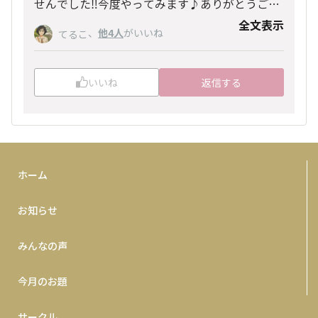
せんでした‼︎今度やってみます♪ありがとうござ
います。
全文表示
、
他4人
がいいね
てるこ
いいね
返信する
ホーム
お知らせ
みんなの声
今月のお題
サークル