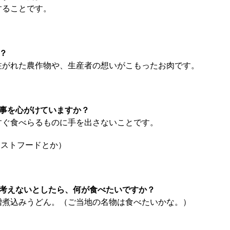
することです。
は？
り注がれた農作物や、生産者の想いがこもったお肉です。
な食事を心がけていますか？
、すぐ食べらるものに手を出さないことです。
ァストフードとか）
面を考えないとしたら、何が食べたいですか？
味噌煮込みうどん。（ご当地の名物は食べたいかな。）