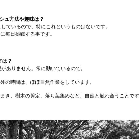
レッシュ方法や趣味は？
シュしているので、特にこれというものはないです。
とに毎日挑戦する事です。
し方は？
に境がありません。常に動いているので。
以外の時間は、ほぼ自然作業をしています。
種まき、樹木の剪定、落ち葉集めなど、自然と触れ合うことで