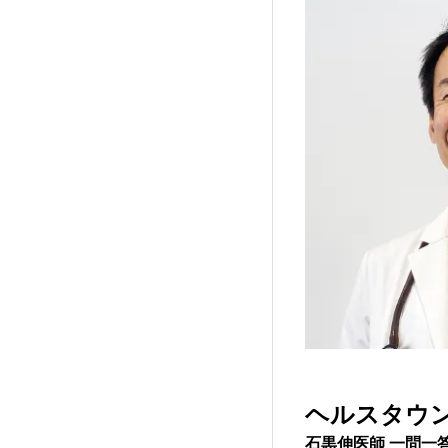
ヘルスタウン
石黒伸医師 一問一