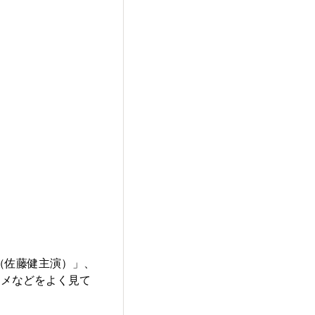
ト（佐藤健主演）」、
ニメなどをよく見て