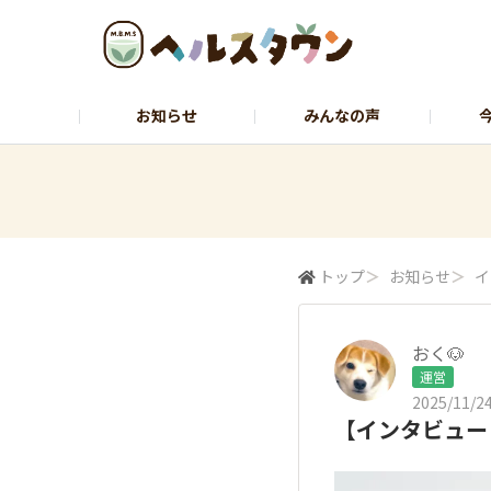
お知らせ
みんなの声
ヘルスコーチャーのひとりごと
石黒先
トップ
＞
お知らせ
＞
イ
おく🐶
運営
2025/11/24
【インタビュー 