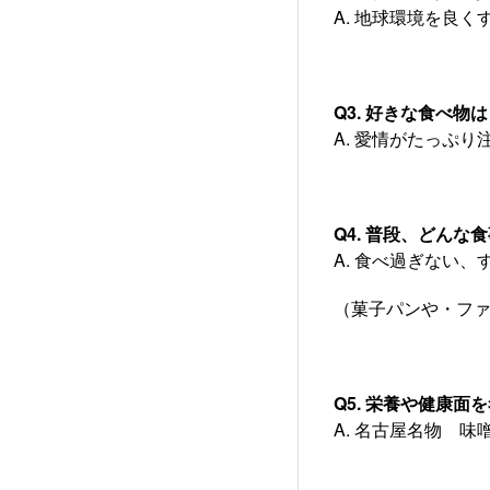
A. 地球環境を良く
Q3. 好きな食べ物
A. 愛情がたっぷ
Q4. 普段、どん
A. 食べ過ぎない
（菓子パンや・フ
Q5. 栄養や健康
A. 名古屋名物 