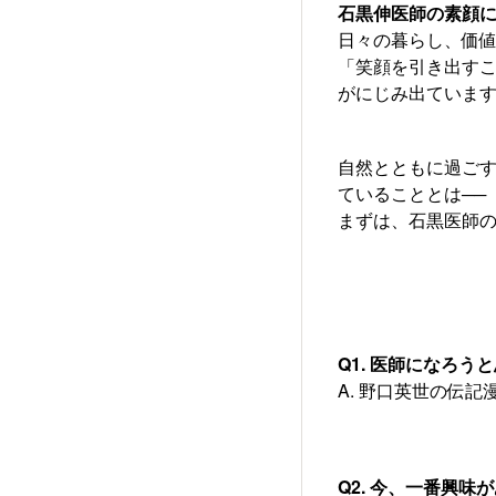
石黒伸医師の素顔に
日々の暮らし、価値
「笑顔を引き出す
がにじみ出ていま
自然とともに過ご
ていることとは──
まずは、石黒医師の
Q1. 医師になろ
A. 野口英世の伝
Q2. 今、一番興味