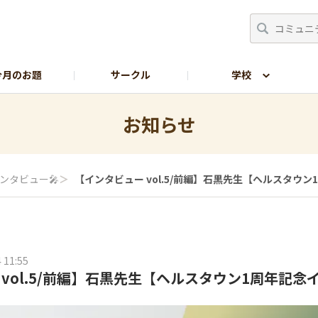
今月のお題
サークル
学校
生の部屋
サイトの使い方
お知らせ
ンタビュー🎤
＞
【インタビュー vol.5/前編】石黒先生【ヘルスタウ
 11:55
vol.5/前編】石黒先生【ヘルスタウン1周年記念