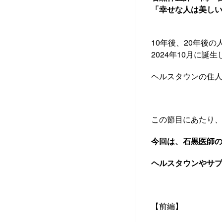
「幸せな人は美しい
10年後、20年後
2024年10月に誕
ヘルスタウンの住人
この節目にあたり
今回は、石黒医師
ヘルスタウンやサプ
【前編】