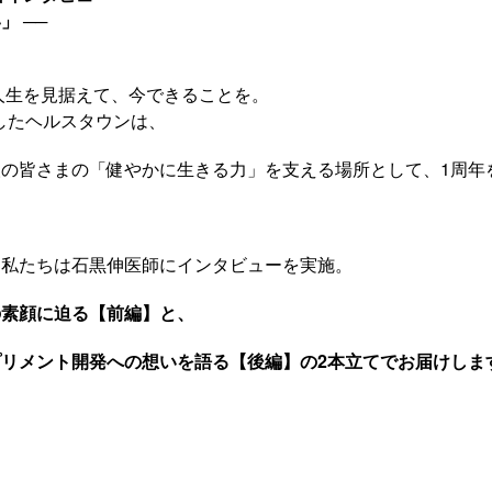
」 ──
の人生を見据えて、今できることを。
生したヘルスタウンは、
の皆さまの「健やかに生きる力」を支える場所として、1周年
、私たちは石黒伸医師にインタビューを実施。
の素顔に迫る【前編】と、
リメント開発への想いを語る【後編】の2本立てでお届けしま