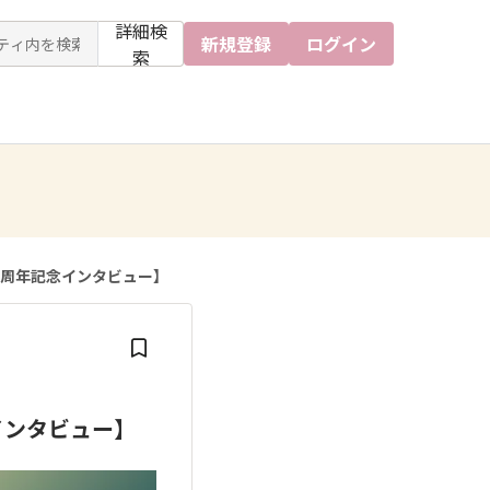
詳細検
新規登録
ログイン
索
ン1周年記念インタビュー】
インタビュー】