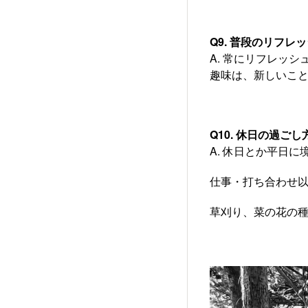
Q9. 普段のリフ
A. 常にリフレッ
趣味は、新しいこ
Q10. 休日の過ご
A. 休日とか平日
仕事・打ち合わせ
草刈り、菜の花の