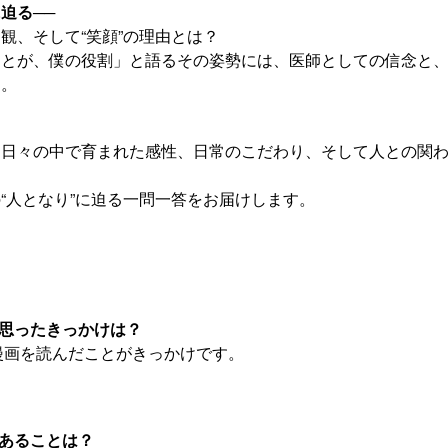
迫る──
観、そして“笑顔”の理由とは？
ことが、僕の役割」と語るその姿勢には、医師としての信念と
す。
す日々の中で育まれた感性、日常のこだわり、そして人との関
“人となり”に迫る一問一答をお届けします。
うと思ったきっかけは？
記漫画を読んだことがきっかけです。
があることは？