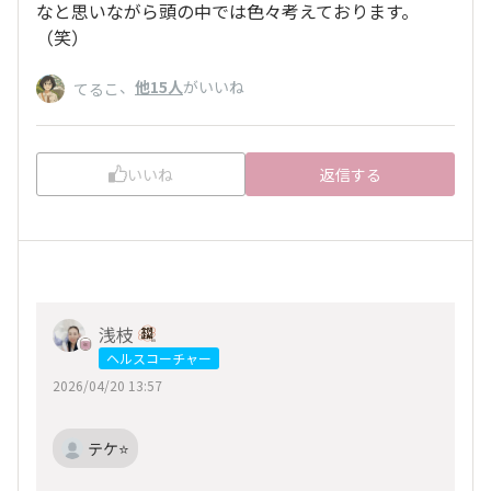
なと思いながら頭の中では色々考えております。
（笑）
、
他15人
がいいね
てるこ
いいね
返信する
浅枝
ヘルスコーチャー
2026/04/20 13:57
テケ⭐️