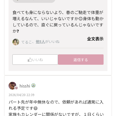
食べても身にならないより、春のご馳走で体重が
増えるなんて、いいじゃないですか😊身体も動か
しているので、直ぐに戻っているんじゃないです
か❓
全文表示
、
他5人
がいいね
てるこ
いいね
返信する
hisshi
2026/04/20 22:39
パート先が年中無休なので、依頼があれば通常に入
れる予定です😄
家族もカレンダーに関係がないですが、１日くらい