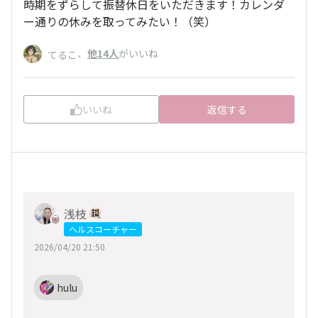
時期をずらして振替休日をいただきます！カレンダ
ー通りの休みを取ってみたい！（笑）
、
他14人
がいいね
てるこ
いいね
返信する
浅枝
ヘルスコーチャー
2026/04/20 21:50
hulu