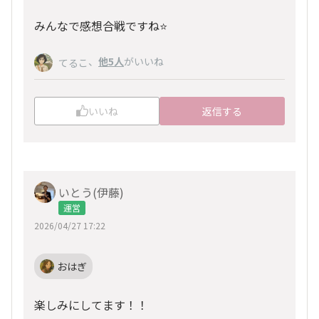
みんなで感想合戦ですね⭐️
、
他5人
がいいね
てるこ
いいね
返信する
いとう(伊藤)
運営
2026/04/27 17:22
おはぎ
楽しみにしてます！！