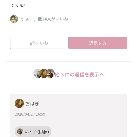
です🫶
、
他14人
がいいね
てるこ
いいね
返信する
他 3 件の返信を表示
おはぎ
2026/04/27 16:59
いとう(伊藤)