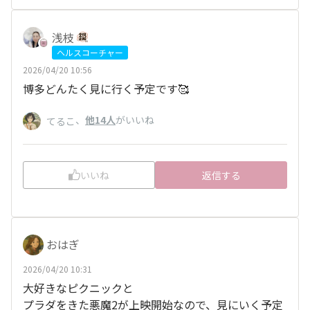
浅枝
ヘルスコーチャー
2026/04/20 10:56
博多どんたく見に行く予定です🥰
、
他14人
がいいね
てるこ
いいね
返信する
おはぎ
2026/04/20 10:31
大好きなピクニックと
プラダをきた悪魔2が上映開始なので、見にいく予定