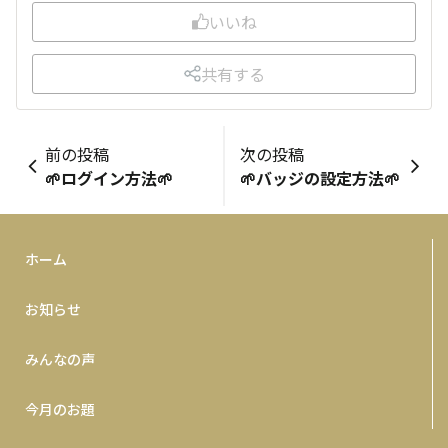
いいね
共有する
前の投稿
次の投稿
🌱ログイン方法🌱
🌱バッジの設定方法🌱
ホーム
お知らせ
みんなの声
今月のお題