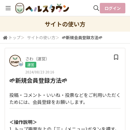
ログイン
全体検索
サイトの使い方
トップ
＞
サイトの使い方
＞
🌱新規会員登録方法🌱
検索
さわ（運営）
運営
2024/08/23 20:16
🌱新規会員登録方法🌱
投稿・コメント・いいね・投票などをご利用いただく
ためには、会員登録をお願いします。
＜操作説明＞
1. トップ画面左上の「三」(メニュー)ボタンを押す。