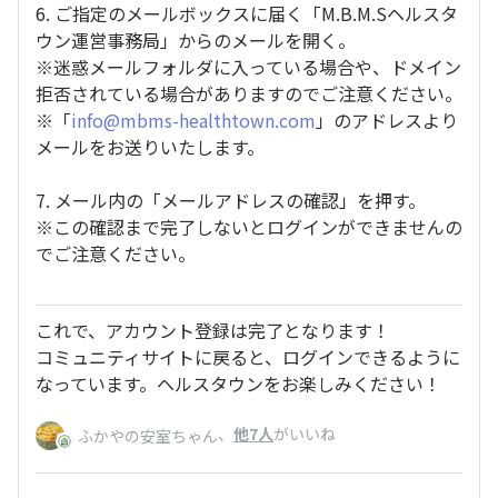
6. ご指定のメールボックスに届く「M.B.M.Sヘルスタ
ウン運営事務局」からのメールを開く。
※迷惑メールフォルダに入っている場合や、ドメイン
拒否されている場合がありますのでご注意ください。
※「
info@mbms-healthtown.com
」のアドレスより
メールをお送りいたします。
7. メール内の「メールアドレスの確認」を押す。
※この確認まで完了しないとログインができませんの
でご注意ください。
これで、アカウント登録は完了となります！
コミュニティサイトに戻ると、ログインできるように
なっています。ヘルスタウンをお楽しみください！
、
他7人
がいいね
ふかやの安室ちゃん