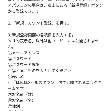
※パソコンの場合は、右上にある「新規登録」ボタン
から登録できます
2. 「新規アカウント登録」を押す。
3. 新規登録画面の各項目を入力する。
※「④表示名」以外は他ユーザーには公開されませ
ん。
①メールアドレス
②パスワード
③パスワード確認
※②と同じものを入力してください
④表示名
※『M.B.M.Sヘルスタウン』内で公開されるニックネ
ームです
⑤お名前（姓）
⑥お名前（名）
⑦性別