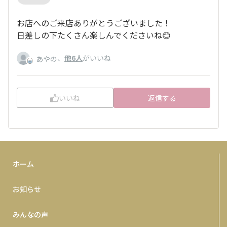
お店へのご来店ありがとうございました！
日差しの下たくさん楽しんでくださいね😊
、
他6人
がいいね
あやの
いいね
返信する
ホーム
お知らせ
みんなの声