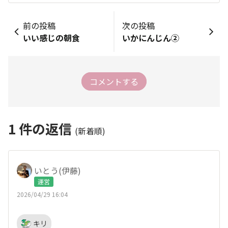
前の投稿
次の投稿
いい感じの朝食
いかにんじん②
コメントする
1
件の返信
(新着順)
いとう(伊藤)
運営
2026/04/29 16:04
キリ