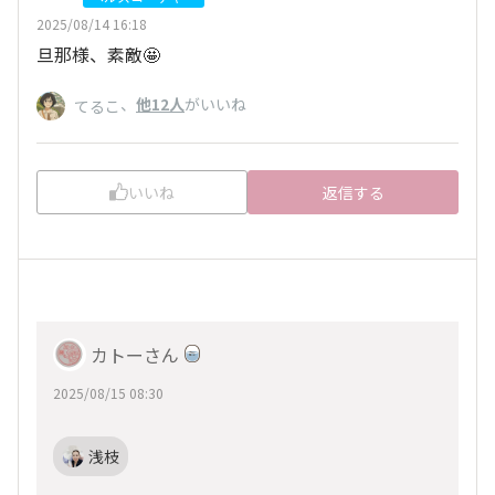
2025/08/14 16:18
旦那様、素敵🤩
、
他12人
がいいね
てるこ
いいね
返信する
カトーさん
2025/08/15 08:30
浅枝