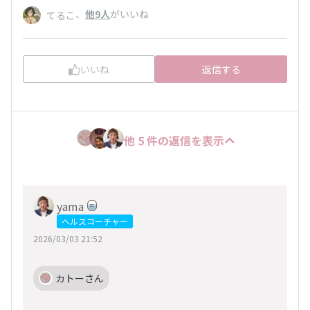
、
他9人
がいいね
てるこ
いいね
返信する
他 5 件の返信を表示
yama
ヘルスコーチャー
2026/03/03 21:52
カトーさん