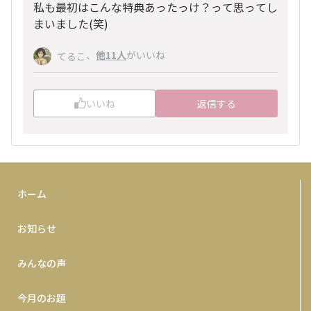
私も最初はこんな特典あったっけ？って思ってし
まいました(笑)
、
他11人
がいいね
てるこ
いいね
返信する
ホーム
お知らせ
みんなの声
今月のお題