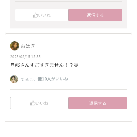
いいね
返信する
おはぎ
2025/08/15 13:55
旦那さんすごすぎません！？🩷
、
他10人
がいいね
てるこ
いいね
返信する