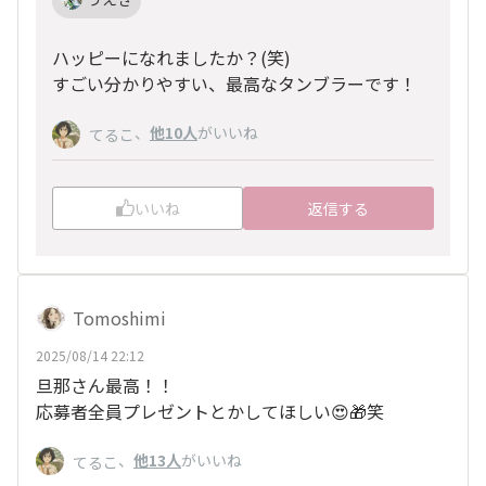
ハッピーになれましたか？(笑)
すごい分かりやすい、最高なタンブラーです！
、
他10人
がいいね
てるこ
いいね
返信する
Tomoshimi
2025/08/14 22:12
旦那さん最高！！
応募者全員プレゼントとかしてほしい😍🎁笑
、
他13人
がいいね
てるこ