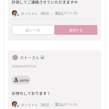
計測してご連絡させていただきます🫶
、
他2人
がいいね
あっちゃん（藤田）
いいね
返信する
カトーさん
2026/03/04 07:14
yama
お待ちしております！
、
他2人
がいいね
あっちゃん（藤田）