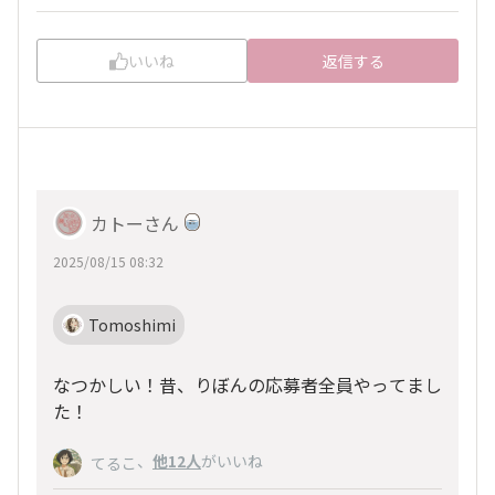
いいね
返信する
カトーさん
2025/08/15 08:32
Tomoshimi
なつかしい！昔、りぼんの応募者全員やってまし
た！
、
他12人
がいいね
てるこ