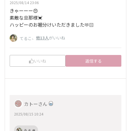
2025/08/14 23:06
きゃーーー😍
素敵な旦那様💓
ハッピーのお裾分けいただきました🫶🏻
、
他13人
がいいね
てるこ
いいね
返信する
カトーさん
2025/08/15 10:24
うえき