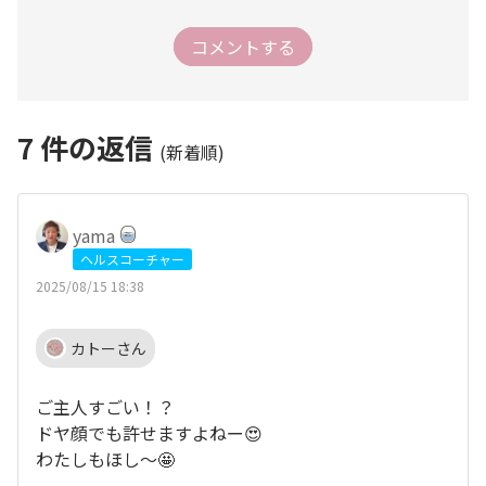
コメントする
7
件の返信
(新着順)
yama
ヘルスコーチャー
2025/08/15 18:38
カトーさん
ご主人すごい！？
ドヤ顔でも許せますよねー😍
わたしもほし〜🤩