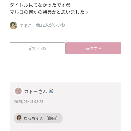
タイトル見てなかったです😳
マルコの何かの特典かと思いました✨
、
他12人
がいいね
てるこ
いいね
返信する
カトーさん
2025/08/15 08:28
あっちゃん（藤田）