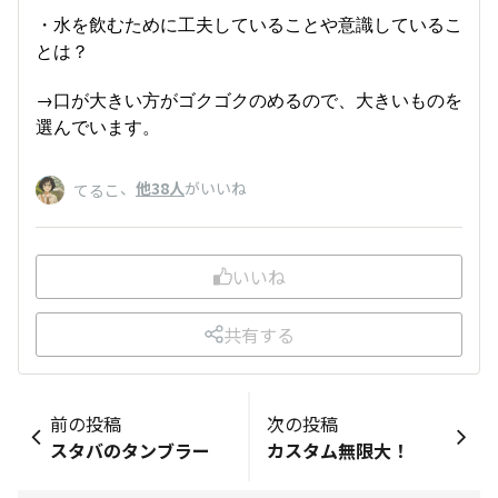
・水を飲むために工夫していることや意識しているこ
とは？
→口が大きい方がゴクゴクのめるので、大きいものを
選んでいます。
、
他38人
がいいね
てるこ
いいね
共有する
前の投稿
次の投稿
スタバのタンブラー
カスタム無限大！