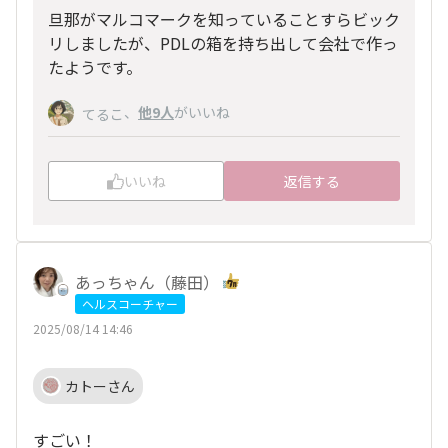
旦那がマルコマークを知っていることすらビック
リしましたが、PDLの箱を持ち出して会社で作っ
たようです。
、
他9人
がいいね
てるこ
いいね
返信する
あっちゃん（藤田）
ヘルスコーチャー
2025/08/14 14:46
カトーさん
すごい！