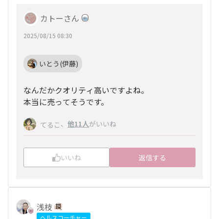
カトーさん
2025/08/15 08:30
いとう(伊藤)
なんだかクオリティ高いですよね。
本当に売ってそうです。
、
他11人
がいいね
てるこ
いいね
返信する
浅枝
ヘルスコーチャー