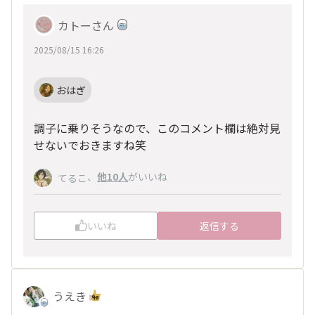
カトーさん
2025/08/15 16:26
おはぎ
調子に乗りそうなので、このコメント欄は絶対見
せないでおきますね笑
、
他10人
がいいね
てるこ
いいね
返信する
うえき