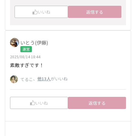
いいね
返信する
いとう(伊藤)
運営
2025/08/14 18:44
素敵すぎです！
、
他13人
がいいね
てるこ
いいね
返信する