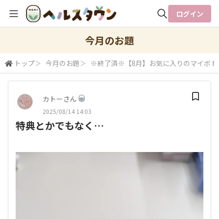
ログイン
全体検索
今月のお題
トップ
＞
今月のお題
＞
※終了済※【8月】お気に入りのマイボト
検索
カトーさん
2025/08/14 14:03
特典とかでもなく…