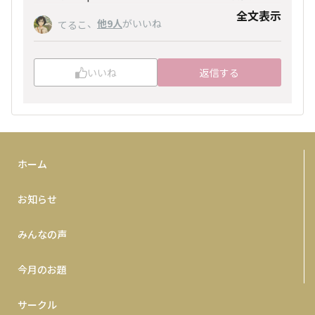
す💪
全文表示
、
他9人
がいいね
てるこ
いいね
返信する
ホーム
お知らせ
みんなの声
今月のお題
サークル