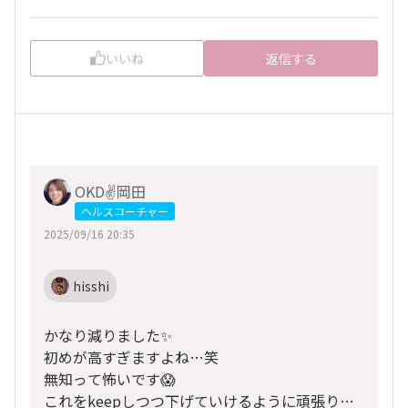
いいね
返信する
OKD✌️岡田
ヘルスコーチャー
2025/09/16 20:35
hisshi
かなり減りました✨
初めが高すぎますよね…笑
無知って怖いです😱
これをkeepしつつ下げていけるように頑張りま