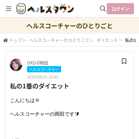
ログイン
全体検索
ヘルスコーチャーのひとりごと
トップ
＞
ヘルスコーチャーのひとりごと
＞
ダイエット
＞
私の1
検索
OKD✌️岡田
ヘルスコーチャー
2025/09/15 23:43
私の1番のダイエット
こんにちは🌞
ヘルスコーチャーの岡田です🔰