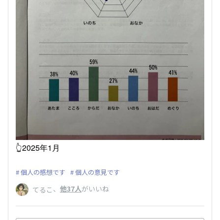
👆2025年1月
個人の感想です
個人の意見です
、
他37人
がいいね
てるこ