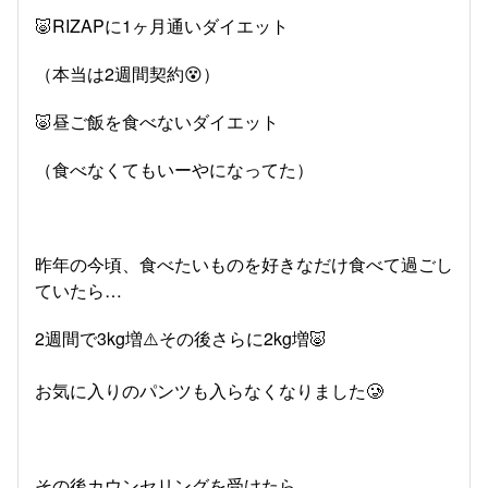
🐷RIZAPに1ヶ月通いダイエット
（本当は2週間契約😵）
🐷昼ご飯を食べないダイエット
（食べなくてもいーやになってた）
昨年の今頃、食べたいものを好きなだけ食べて過ごし
ていたら…
2週間で3kg増⚠️その後さらに2kg増🐷
お気に入りのパンツも入らなくなりました🥲
その後カウンセリングを受けたら…