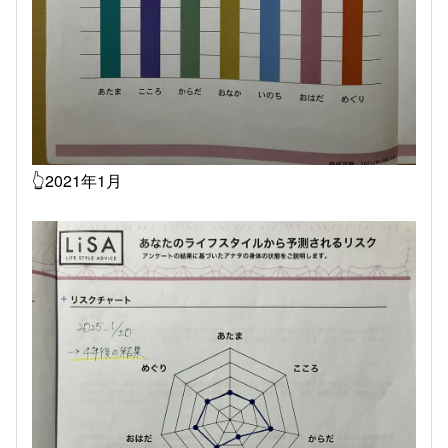
👆2021年1月