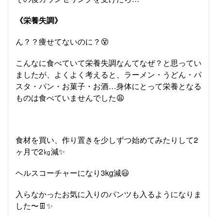
《栄養失調》
ん？？痩せてないのに？😵
こんなに食べていて栄養失調なんてなぜ？と思ってい
ましたが、よくよく考えると、ラーメン・うどん・パ
スタ・パン・お菓子・お酒…身体にとって栄養となる
ものは食べていませんでした😩
食材を買い、作り置きを少しずつ始めてみたりして2
ヶ月で2㎏減✨
ヘルスコーチャーになり3kg減😃
入らなかったお気に入りのパンツも入るようになりま
した〜👖✨