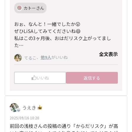
カトーさん
おぉ、なんと！一緒でしたか😲
ぜひLiSAしてみてくださいね😄
私はこの3ヶ月後、おはだリスク上がってまし
た…
全文表示
、
他9人
がいいね
てるこ
いいね
返信する
うえき
2025/09/16 10:20
前回の浅枝さんの投稿の通り「からだリスク」が高