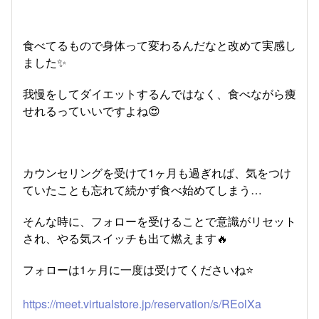
食べてるもので身体って変わるんだなと改めて実感し
ました✨
我慢をしてダイエットするんではなく、食べながら痩
せれるっていいですよね😍
カウンセリングを受けて1ヶ月も過ぎれば、気をつけ
ていたことも忘れて続かず食べ始めてしまう…
そんな時に、フォローを受けることで意識がリセット
され、やる気スイッチも出て燃えます🔥
フォローは1ヶ月に一度は受けてくださいね⭐️
https://meet.virtualstore.jp/reservation/s/REolXa