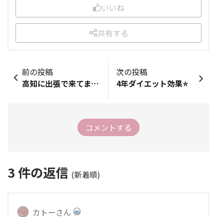
いいね
共有する
前の投稿
次の投稿
高知に出張で来てます‼︎
4年ダイエット効果⭐️
コメントする
3
件の返信
(新着順)
カトーさん