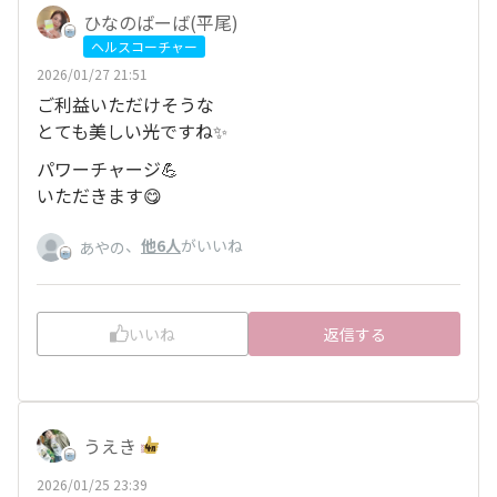
ひなのばーば(平尾)
ヘルスコーチャー
2026/01/27 21:51
ご利益いただけそうな
とても美しい光ですね✨
パワーチャージ💪
いただきます😋
、
他6人
がいいね
あやの
いいね
返信する
うえき
2026/01/25 23:39