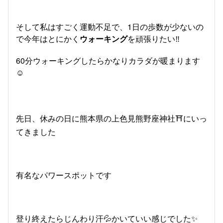
そして私はすごく運動不足で、1日の歩数が少ないの
で今年はとにかく
ウォーキング
を頑張りたい‼︎
60分ウォーキングしたらかなりカラダが暖まります
☺️
先日、休みの日に熊本県の上色見熊野座神社⛩️にいっ
てきました
有名なパワースポットです
登り終えたらじんわり汗💦かいていい感じでした✨