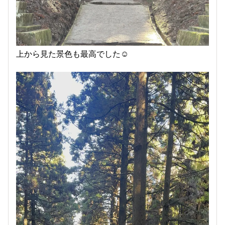
上から見た景色も最高でした☺️