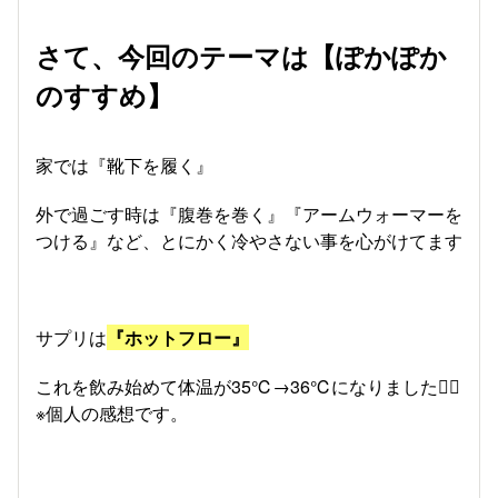
さて、今回のテーマは【ぽかぽか
のすすめ】
家では『靴下を履く』
外で過ごす時は『腹巻を巻く』『アームウォーマーを
つける』など、とにかく冷やさない事を心がけてます
サプリは
『ホットフロー』
これを飲み始めて体温が35℃→36℃になりました✌🏻
※個人の感想です。