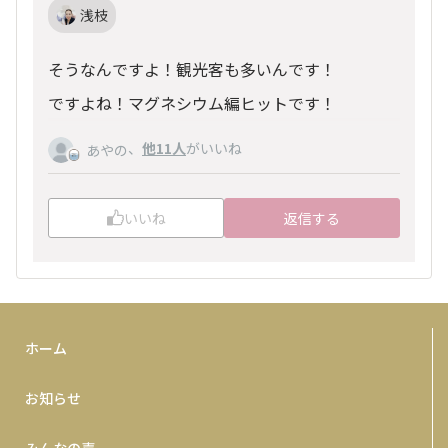
浅枝
そうなんですよ！観光客も多いんです！
ですよね！マグネシウム編ヒットです！
、
他11人
がいいね
あやの
いいね
返信する
ホーム
お知らせ
みんなの声