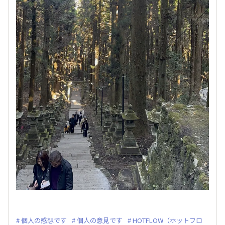
個人の感想です
個人の意見です
HOTFLOW（ホットフロ