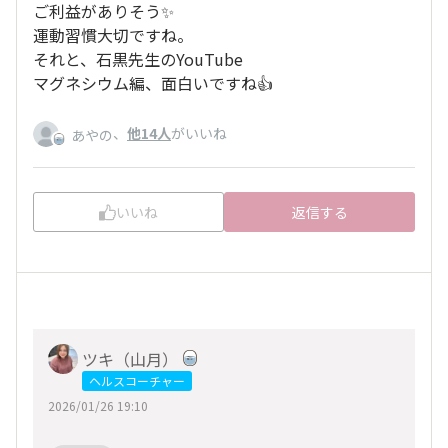
ご利益がありそう✨
運動習慣大切ですね。
それと、石黒先生のYouTube
マグネシウム編、面白いですね👍
、
他14人
がいいね
あやの
いいね
返信する
ツキ（山月）
ヘルスコーチャー
2026/01/26 19:10