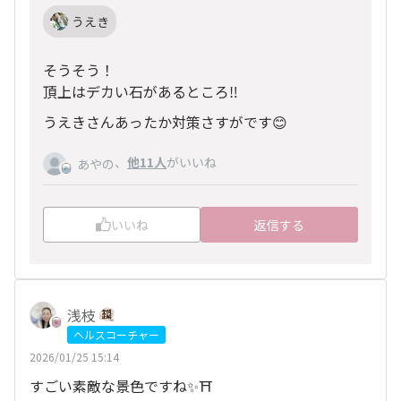
うえき
そうそう！
頂上はデカい石があるところ‼︎
うえきさんあったか対策さすがです😊
、
他11人
がいいね
あやの
いいね
返信する
浅枝
ヘルスコーチャー
2026/01/25 15:14
すごい素敵な景色ですね✨⛩