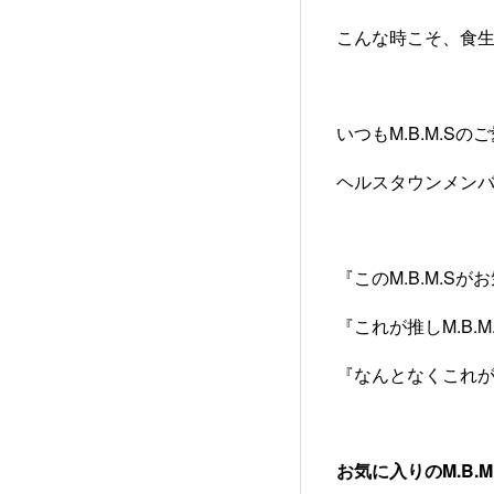
こんな時こそ、食
いつもM.B.M.S
ヘルスタウンメン
『このM.B.M.S
『これが推しM.B.M
『なんとなくこれ
お気に入りのM.B.