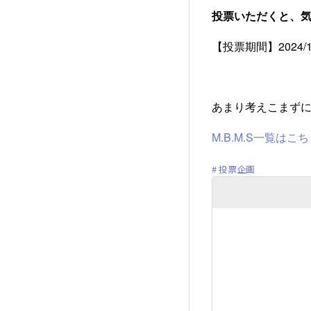
投票いただくと、気
【投票期間】2024/10/
あまり考えこまず
M.B.M.S一覧はこ
投票企画