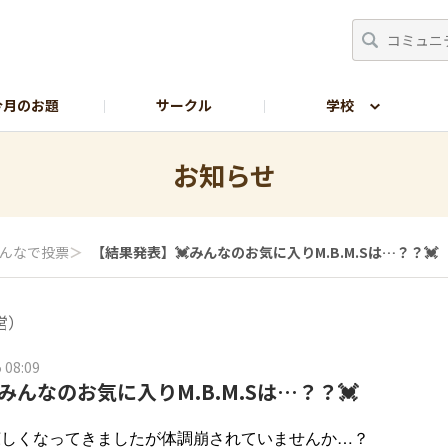
今月のお題
サークル
学校
生の部屋
サイトの使い方
お知らせ
んなで投票
＞
【結果発表】💓みんなのお気に入りM.B.M.Sは…？？💓
営）
 08:09
みんなのお気に入りM.B.M.Sは…？？💓
涼しくなってきましたが体調崩されていませんか…？