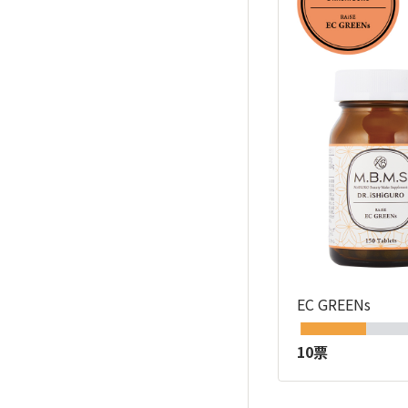
EC GREENs
10票