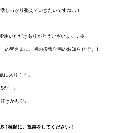
生活しっかり整えていきたいですね…！
のご愛用いただきありがとうございます…🍀
バーの皆さまに、初の投票企画のお知らせです！
がお気に入り＾＾』
.Sだ！』
が好きかも♡』
M.S 1種類に、投票をしてください！