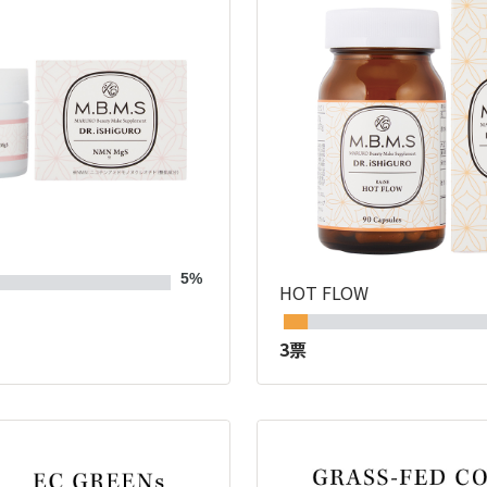
5%
HOT FLOW
3票