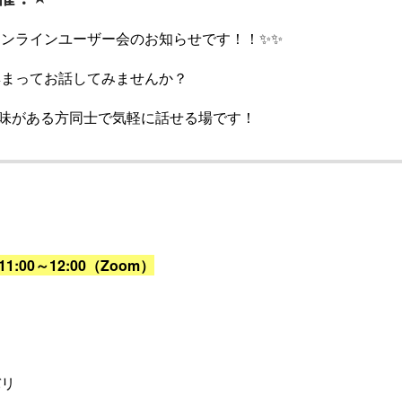
ンラインユーザー会のお知らせです！！✨✨
集まってお話してみませんか？
に興味がある方同士で気軽に話せる場です！
11:00～12:00（Zoom）
バリ