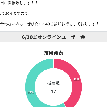
曜日に開催致します！！
しておりますので、
が合わない方も、ぜひ次回へのご参加お待ちしております！
6/20㈯オンラインユーザー会
結果発表
41%
投票数
17
59%