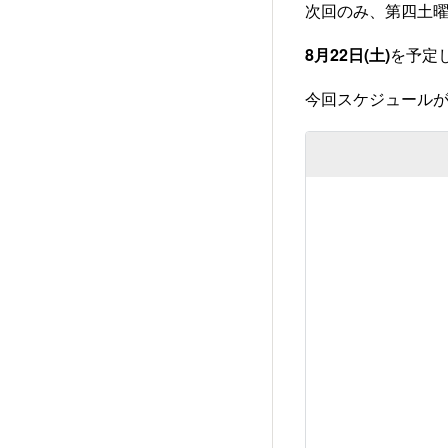
次回のみ、第四土
8月22日(土)
を予定
今回スケジュール