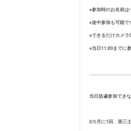
※参加時のお名前は
※途中参加も可能で
※できるだけカメラ
※当日11:20ま
当日急遽参加でき
2カ月に1回、第三