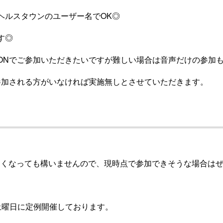
ヘルスタウンのユーザー名でOK◎
す◎
ONでご参加いただきたいですが難しい場合は音声だけの参加も
でに参加される方がいなければ実施無しとさせていただきます。
なくなっても構いませんので、現時点で参加できそうな場合は
土曜日に定例開催しております。