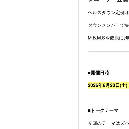
ヘルスタウン定例オ
タウンメンバーで
M.B.M.Sや健康
■開催日時
2026年6月20日(土) 
■トークテーマ
今回のテーマはズ