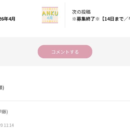
次の投稿
26年4月
コメントする
順)
伊藤)
0 11:14