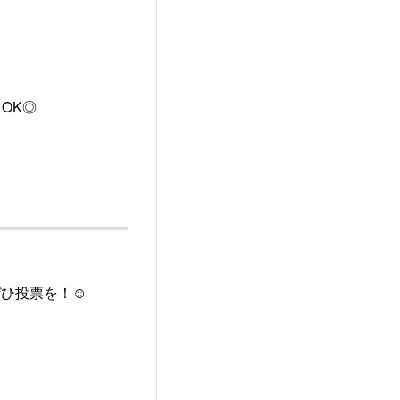
OK◎
ぜひ投票を！☺