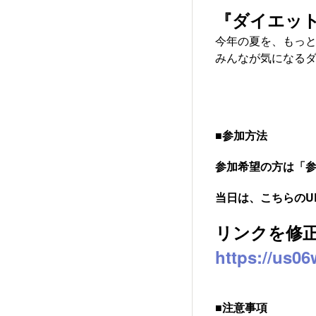
『ダイエッ
今年の夏を、もっと
みんなが気になる
■参加方法
参加希望の方は「
当日は、こちらのU
リンクを修
https://us0
■注意事項