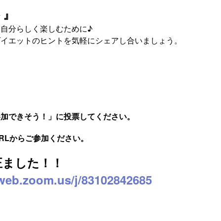
ト』
自分らしく楽しむために♪
ダイエットのヒントを気軽にシェアし合いましょう。
参加できそう！」に投票してください。
RLからご参加ください。
正ました！！
6web.zoom.us/j/83102842685