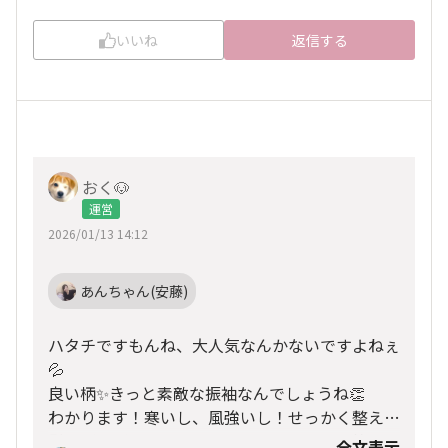
いいね
返信する
おく🐶
運営
2026/01/13 14:12
あんちゃん(安藤)
ハタチですもんね、大人気なんかないですよねぇ
💦
良い柄✨きっと素敵な振袖なんでしょうね👏
わかります！寒いし、風強いし！せっかく整えた
髪もぼさぼさになっちゃいますよね～！！笑
全文表示