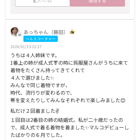
いいね
返信する
あっちゃん（藤田）
ヘルスコーチャー
2026/01/13 22:37
うちは４人姉妹です。
1番上の姉が成人式👘の時に呉服屋さんがうちに来て
着物をたくさん持ってきてくれて
４人で選びました✨
みんなで同じ着物ですが、
時代、流行りが変わるので、
帯を変えたりしてみんなそれぞれで楽しみました😊
私だけ２回着ました✌️
１回目は2番目の姉の結婚式。私が二十歳だったの
で、成人式で着る着物を着ました✨マルコデビューし
たばかりの６月でした。