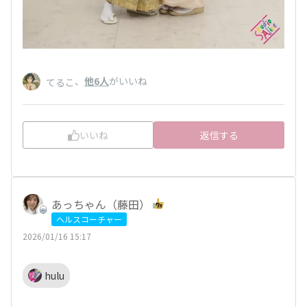
、
他6人
がいいね
てるこ
いいね
返信する
あっちゃん（藤田）
ヘルスコーチャー
2026/01/16 15:17
hulu