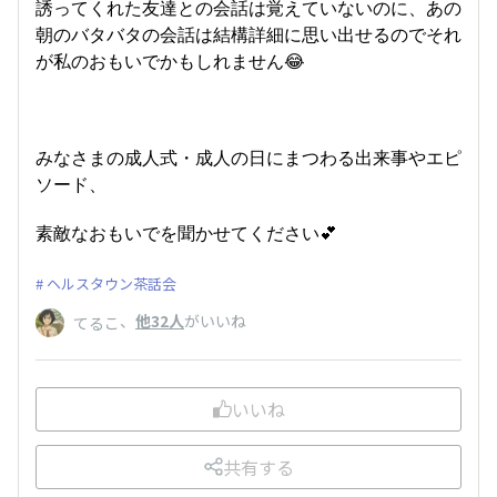
誘ってくれた友達との会話は覚えていないのに、あの
朝のバタバタの会話は結構詳細に思い出せるのでそれ
が私のおもいでかもしれません😂
みなさまの成人式・成人の日にまつわる出来事やエピ
ソード、
素敵なおもいでを聞かせてください💕
ヘルスタウン茶話会
、
他32人
がいいね
てるこ
いいね
共有する