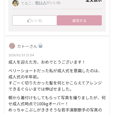
、
他11人
がいいね
てるこ
いいね
返信する
カトーさん
2026/01/10 21:04
成人を迎えた方、おめでとうございます！
ベリーショートだった私が成人式を意識したのは、
成人式の半年前。
すごーく切りたかった髪を何とかこらえてアレンジ
できるぐらいまでは伸ばせました。
朝から着付けもしてもらって写真を撮りましたが、何
せ成人式時点で100kgオーバー！
めっちゃこぶしがききそうな若手演歌歌手の写真の