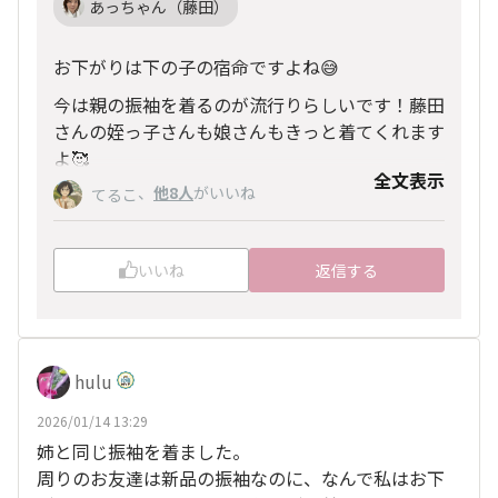
あっちゃん（藤田）
お下がりは下の子の宿命ですよね😅
今は親の振袖を着るのが流行りらしいです！藤田
さんの姪っ子さんも娘さんもきっと着てくれます
よ🥰
全文表示
、
他8人
がいいね
てるこ
いいね
返信する
hulu
2026/01/14 13:29
姉と同じ振袖を着ました。
周りのお友達は新品の振袖なのに、なんで私はお下