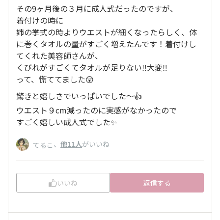
その9ヶ月後の３月に成人式だったのですが、
着付けの時に
姉の挙式の時よりウエストが細くなったらしく、体
に巻くタオルの量がすごく増えたんです！着付けし
てくれた美容師さんが、
くびれがすごくてタオルが足りない‼️大変‼️
って、慌ててました😲
驚きと嬉しさでいっぱいでした〜👍
ウエスト９cm減ったのに実感がなかったので
すごく嬉しい成人式でした✨
、
他11人
がいいね
てるこ
いいね
返信する