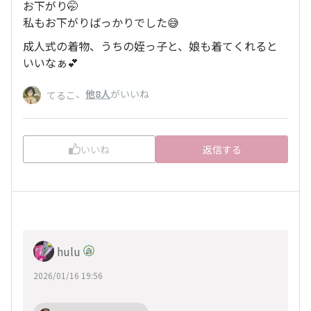
お下がり🤭
私もお下がりばっかりでした😅
成人式の着物、うちの姪っ子と、娘も着てくれると
いいなぁ💕
、
他8人
がいいね
てるこ
いいね
返信する
hulu
2026/01/16 19:56