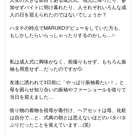
加せずバイトに明け暮れたり、人それぞれいろんな成
人の日を迎えられたのではないでしょうか？
ハタチの時点でMARUKOデビューをしていた方も、
もしかしたらいらっしゃったりするのかしら…✨
私は成人式に興味がなく、前撮りもせず、もちろん振
袖も用意せず…だったのですが💦
友達に誘われて3日前に「やっぱり振袖着たい！」と
母を困らせ知り合いの振袖やファーショールを借りて
当日を迎えました…
借り物の着物を祖母が着付け、ヘアセットは母、化粧
は自分で…と、式典の朝とは思えないほどのバタバタ
ぶりだったことを覚えています…(笑)