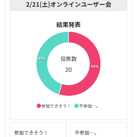
2/21(土)オンラインユーザー会
結果発表
投票数
45%
55%
20
参加できそう！
不参加…。
参加できそう！
不参加…。