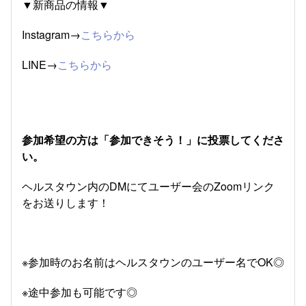
▼新商品の情報▼
Instagram→
こちらから
LINE→
こちらから
参加希望の方は「参加できそう！」に投票してくださ
い。
ヘルスタウン内のDMにてユーザー会のZoomリンク
をお送りします！
※参加時のお名前はヘルスタウンのユーザー名でOK◎
※途中参加も可能です◎