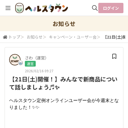
ログイン
全体検索
お知らせ
トップ
＞
お知らせ
＞
キャンペーン・ユーザー会
＞
【21日(土
検索
さわ（運営）
運営
2026/02/16 09:27
【21日(土)開催！】みんなで新商品につい
て話しましょう♬✨
ヘルスタウン定例オンラインユーザー会が今週末とな
りました！✨✨