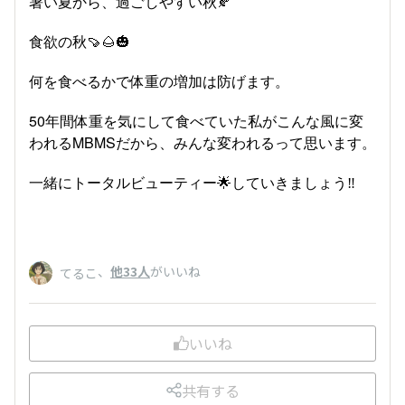
暑い夏から、過ごしやすい秋🍂
食欲の秋🍠🌰🎃
何を食べるかで体重の増加は防げます。
50年間体重を気にして食べていた私がこんな風に変
われるMBMSだから、みんな変われるって思います。
一緒にトータルビューティー🌟していきましょう‼️
、
他33人
がいいね
てるこ
いいね
共有する