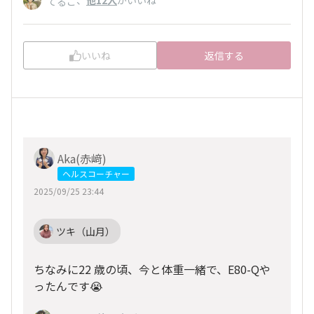
てるこ
いいね
返信する
Aka(赤﨑)
ヘルスコーチャー
2025/09/25 23:44
ツキ（山月）
ちなみに22 歳の頃、今と体重一緒で、E80-Qや
ったんです😭