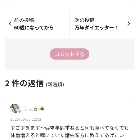
前の投稿
次の投稿
60歳になってから
万年ダイエッター！
コメントする
2
件の返信
(新着順)
うえき
2025/09/25 22:52
すごすぎます〜🤩💖年齢重ねると何も食べてなくても
体重増えると嘆いていた諸先輩方に教えてあげたい