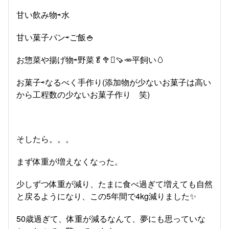
甘い飲み物⇨水
甘い菓子パン⇨ご飯🍚
お惣菜や揚げ物⇨野菜🥬🥦🫜🍠🥕平飼い🥚
お菓子⇨なるべく手作り(添加物が少ないお菓子は高い
から工程数の少ないお菓子作り 笑)
そしたら。。。
まず体重が増えなくなった。
少しずつ体重が減り、たまに食べ過ぎて増えても自然
と戻るようになり、この5年間で4kg減りました✨
50歳過ぎて、体重が減るなんて、夢にも思っていな