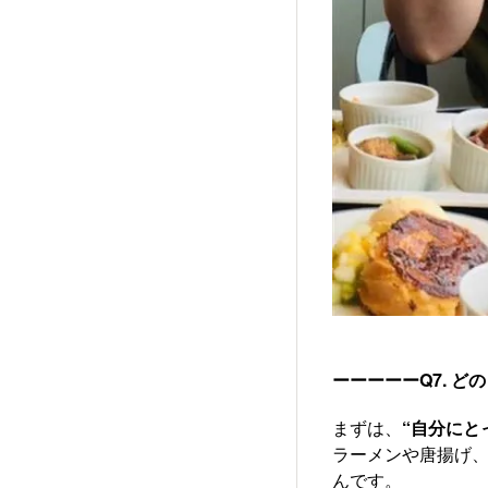
ーーーーーQ7. 
まずは、
“自分にと
ラーメンや唐揚げ
んです。