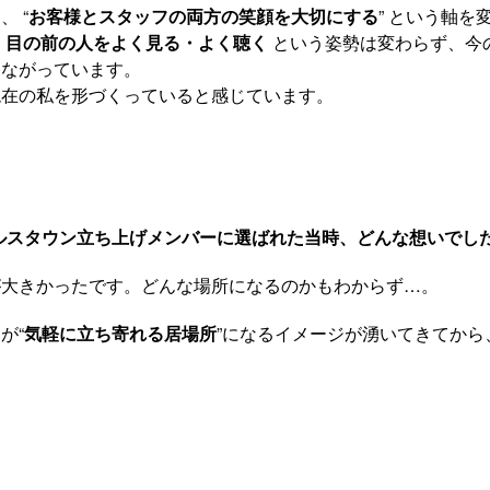
 “
お客様とスタッフの両方の笑顔を大切にする
” という軸を
、
目の前の人をよく見る・よく聴く
という姿勢は変わらず、今
つながっています。
現在の私を形づくっていると感じています。
ルスタウン立ち上げメンバーに選ばれた当時、どんな想いでし
が大きかったです。どんな場所になるのかもわからず…。
が“
気軽に立ち寄れる居場所
”になるイメージが湧いてきてから