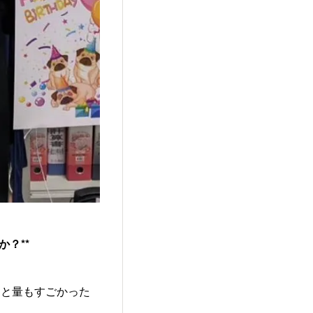
か？**
すと量もすごかった