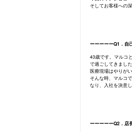
そしてお客様への
ーーーーーQ1．自
43歳です。マルコ
で過ごしてきまし
医療現場はやりが
そんな時、マルコ
なり、入社を決意
ーーーーーQ2．店