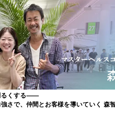
明るくする——
力強さで、仲間とお客様を導いていく 森