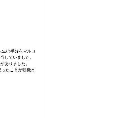
人生の半分をマルコ
担当していました。
みがありました。
思ったことが転機と