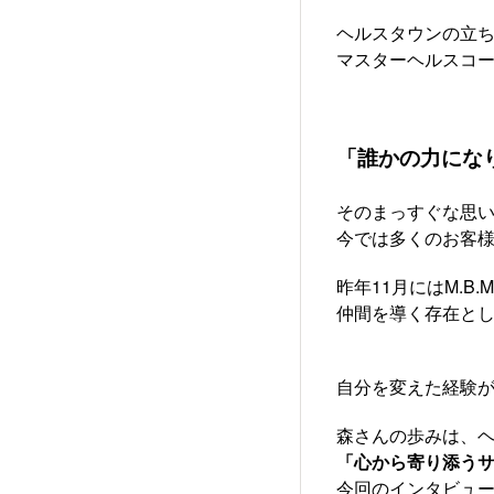
ヘルスタウンの立
マスターヘルスコ
「誰かの力にな
そのまっすぐな思い
今では多くのお客
昨年11月にはM.B
仲間を導く存在と
自分を変えた経験が
森さんの歩みは、
「心から寄り添う
今回のインタビュ