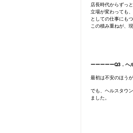
店長時代からずっと、
立場が変わっても
としての仕事にも
この積み重ねが、
ーーーーーQ3．ヘ
最初は不安のほう
でも、ヘルスタウン
ました。