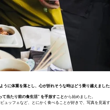
どのように体重を落とし、心が折れそうな時はどう乗り越えました
って当たり前の食生活” を手放すこと
から始めました。
、ビュッフェなど、とにかく食べることが好きで、写真を見返