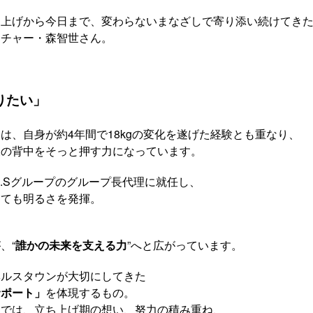
ち上げから今日まで、変わらないまなざしで寄り添い続けてき
ーチャー・森智世さん。
りたい」
は、自身が約4年間で18kgの変化を遂げた経験とも重なり、
様の背中をそっと押す力になっています。
.M.Sグループのグループ長代理に就任し、
しても明るさを発揮。
、“
誰かの未来を支える力
”へと広がっています。
ヘルスタウンが大切にしてきた
サポート」
を体現するもの。
ーでは、立ち上げ期の想い、努力の積み重ね、