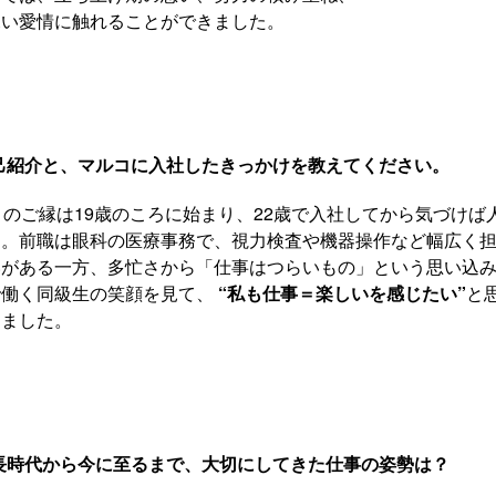
深い愛情に触れることができました。
己紹介と、マルコに入社したきっかけを教えてください。
とのご縁は19歳のころに始まり、22歳で入社してから気づけば
た。前職は眼科の医療事務で、視力検査や機器操作など幅広く
いがある一方、多忙さから「仕事はつらいもの」という思い込
で働く同級生の笑顔を見て、
“私も仕事＝楽しいを感じたい”
と
しました。
長時代から今に至るまで、大切にしてきた仕事の姿勢は？