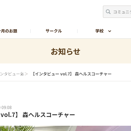
今月のお題
サークル
学校
生の部屋
サイトの使い方
お知らせ
ンタビュー🎤
＞
【インタビュー vol.7】 森ヘルスコーチャー
 09:08
vol.7】 森ヘルスコーチャー