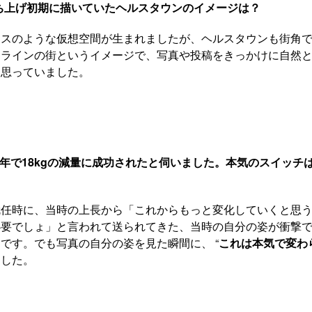
ち上げ初期に描いていたヘルスタウンのイメージは？
ースのような仮想空間が生まれましたが、ヘルスタウンも街角
ンラインの街というイメージで、写真や投稿をきっかけに自然
と思っていました。
4年で18kgの減量に成功されたと伺いました。本気のスイッチ
就任時に、当時の上長から「これからもっと変化していくと思
必要でしょ」と言われて送られてきた、当時の自分の姿が衝撃
です。でも写真の自分の姿を見た瞬間に、 “
これは本気で変わ
ました。