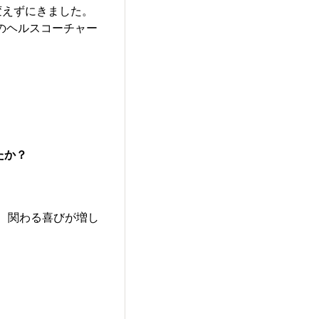
変えずにきました。
のヘルスコーチャー
たか？
、関わる喜びが増し