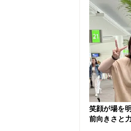
笑顔が場を
前向きさと