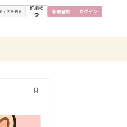
詳細検
新規登録
ログイン
索