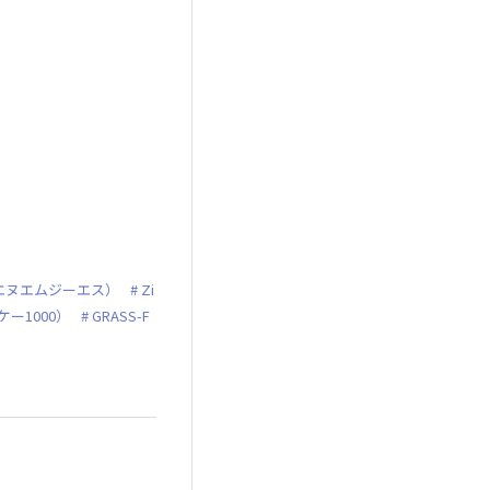
ムエヌエムジーエス）
Zi
ケー1000）
GRASS-F