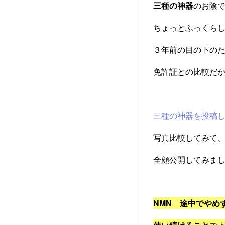
三種の神器
のお陰
ちょっとふっくらし
３年前の目の下のた
免許証との比較だか
三種の神器を投稿
写真比較してみて
全顔公開してみまし
NMN
途中でやめ