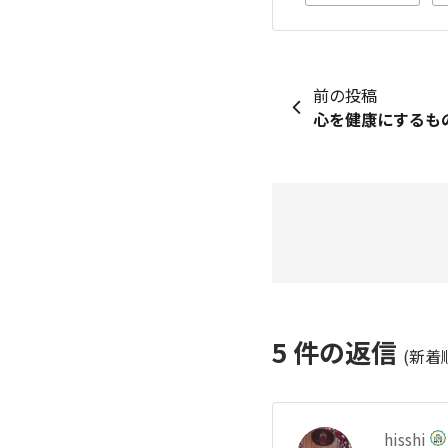
前の投稿
心を健康にするもの°
5
件の返信
(新着
hisshi