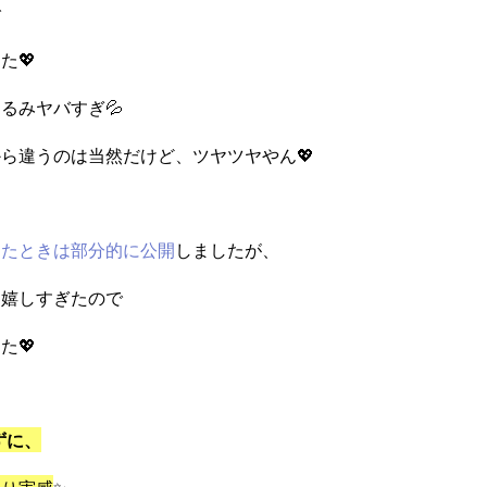
で
た💖
るみヤバすぎ💦
ら違うのは当然だけど、ツヤツヤやん💖
したときは部分的に公開
しましたが、
、嬉しすぎたので
た💖
ずに、