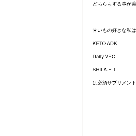
どちらもする事が美
甘いもの好きな私
KETO ADK
Daily VEC
SHiLA-Fi t
は必須サプリメント