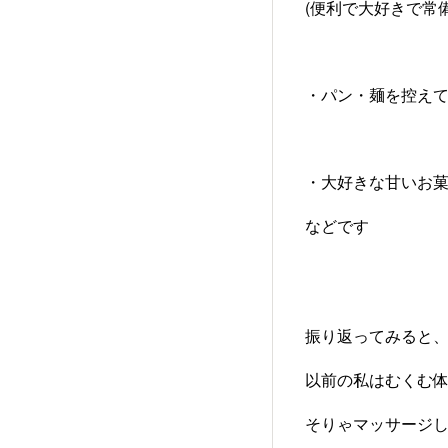
(便利で大好きで常
・パン・麺を控えて
・大好きな甘いお菓子
などです
振り返ってみると
以前の私はむくむ体
そりゃマッサージし