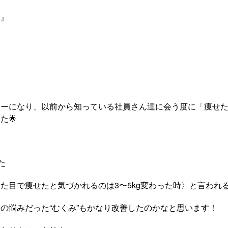
い』
ーになり、以前から知っている社員さん達に会う度に「痩せた
た🌟
た
た目で痩せたと気づかれるのは3〜5kg変わった時〉と言われ
の悩みだった“むくみ”もかなり改善したのかなと思います！