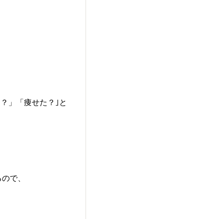
？」「痩せた？｣と
るので、