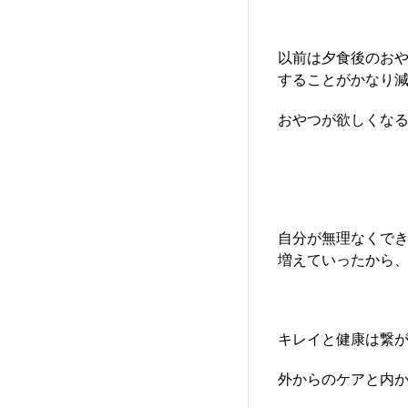
以前は夕食後のお
することがかなり減
おやつが欲しくな
自分が無理なくで
増えていったから、
キレイと健康は繋
外からのケアと内