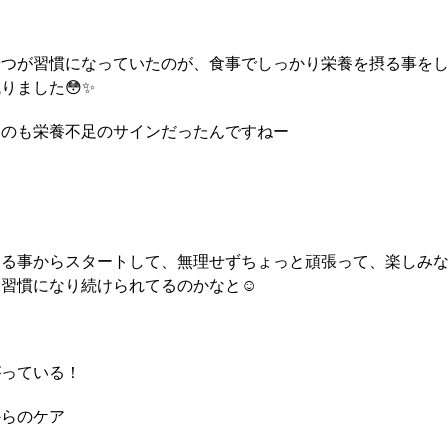
やつが習慣になっていたのが、食事でしっかり栄養を摂る事を
りました😳✨
るのも栄養不足のサインだったんですねー
きる事からスタートして、無理せずちょっと頑張って、楽しみ
習慣になり続けられてるのかなと☺️
がっている！
からのケア