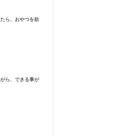
したら、おやつを欲
ながら、できる事が