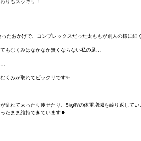
まわりもスッキリ！
ったおかげで、コンプレックスだった太ももが別人の様に細く
してもむくみはなかなか無くならない私の足…
く…
むくみが取れてビックリです✨
が乱れて太ったり痩せたり、5kg程の体重増減を繰り返してい
ったまま維持できています🍀