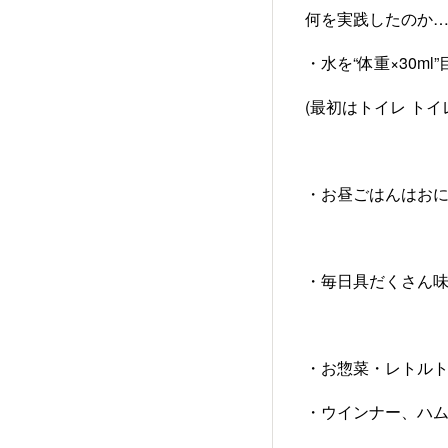
何を実践したのか
・水を“体重×30ml
(最初はトイレ ト
・お昼ごはんはおに
・毎日具だくさん味
・お惣菜・レトルト
・ウインナー、ハ