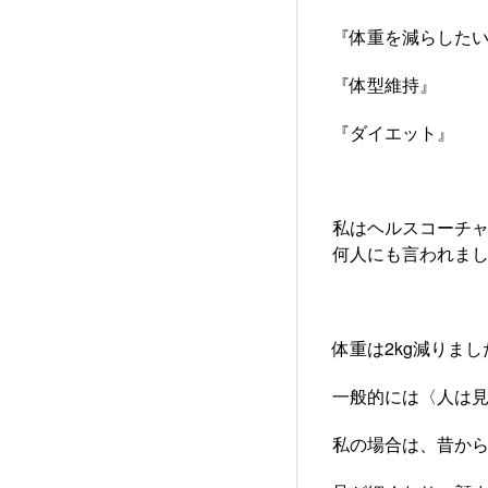
『体重を減らした
『体型維持』
『ダイエット』
私はヘルスコーチャ
何人にも言われまし
体重は2kg減りまし
一般的には〈人は見
私の場合は、昔から