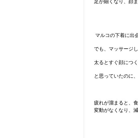
足が細くなり、顔
マルコの下着に出会
でも、マッサージ
太るとすぐ顔につ
と思っていたのに、
疲れが溜まると、食
変動がなくなり、減