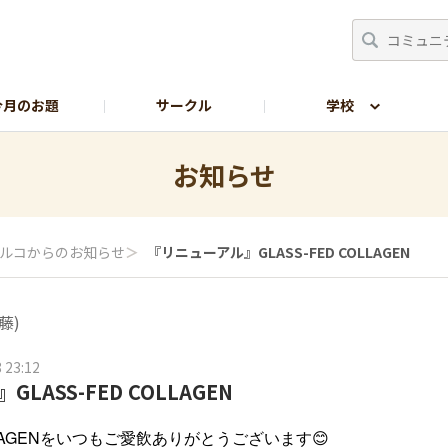
今月のお題
サークル
学校
生の部屋
サイトの使い方
お知らせ
ルコからのお知らせ
＞
『リニューアル』GLASS-FED COLLAGEN
藤)
 23:12
LASS-FED COLLAGEN
OLLAGENをいつもご愛飲ありがとうございます😊