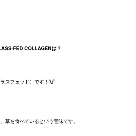
GLASS-FED COLLAGENは？
ラスフェッド）です！🐮
は、草を食べているという意味です。