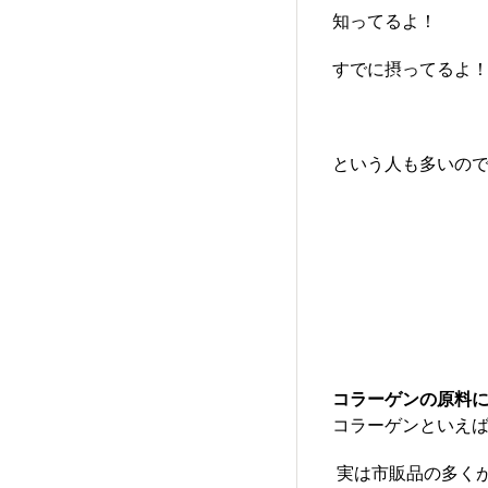
知ってるよ！
すでに摂ってるよ
という人も多いの
コラーゲンの原料
コラーゲンといえ
実は市販品の多く