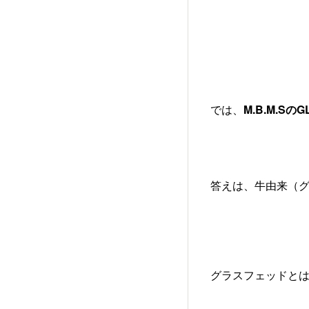
では、
M.B.M.Sの
答えは、牛由来（グ
グラスフェッドと