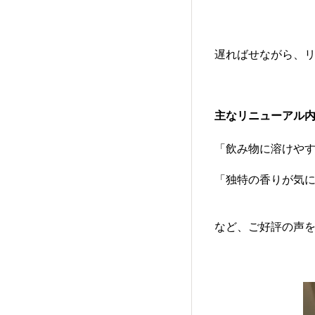
遅ればせながら、
主なリニューアル
「飲み物に溶けや
「独特の香りが気
など、ご好評の声を