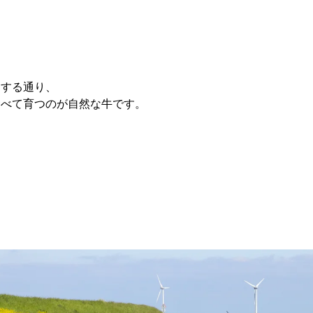
ジする通り、
食べて育つのが自然な牛です。