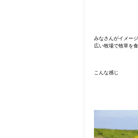
みなさんがイメー
広い牧場で牧草を
こんな感じ