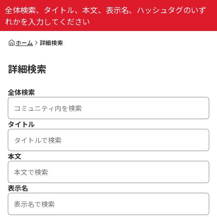
全体検索、タイトル、本文、表示名、ハッシュタグのいず
ログイン
れかを入力してください
全体検索
ホーム
詳細検索
詳細検索
検索
全体検索
タイトル
本文
表示名