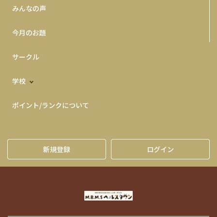
みんなの声
今月のお題
サークル
学校
ポイント/ランクについて
新規登録
ログイン