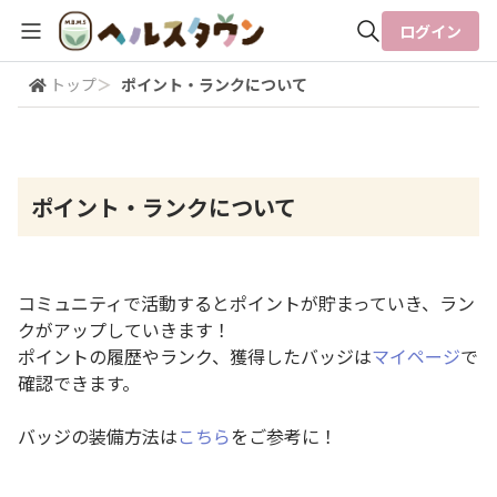
ログイン
トップ
＞
ポイント・ランクについて
全体検索
検索
ポイント・ランクについて
コミュニティで活動するとポイントが貯まっていき、ラン
クがアップしていきます！
ポイントの履歴やランク、獲得したバッジは
マイページ
で
確認できます。
バッジの装備方法は
こちら
をご参考に！