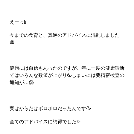
えーっ⁉️
今までの食育と、真逆のアドバイスに混乱しました
😅
健康には自信もあったのですが、年に一度の健康診断
ではいろんな数値が上がり💦しまいには要精密検査の
通知が…😱
実はからだはボロボロだったんです💦
全てのアドバイスに納得でした✨