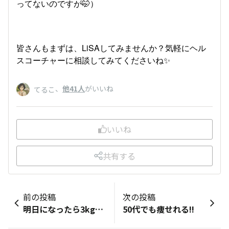
ってないのですが🤭）
皆さんもまずは、LiSAしてみませんか？気軽にヘル
スコーチャーに相談してみてくださいね✨
、
他41人
がいいね
てるこ
いいね
共有する
前の投稿
次の投稿
明日になったら3kg痩せてないかなぁ
50代でも痩せれる!!