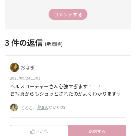
コメントする
3
件の返信
(新着順)
おはぎ
2025/09/24 11:01
ヘルスコーチャーさん心強すぎます！！！
お写真からもシュッとされたのがよくわかります✨
、
他6人
がいいね
てるこ
いいね
返信する