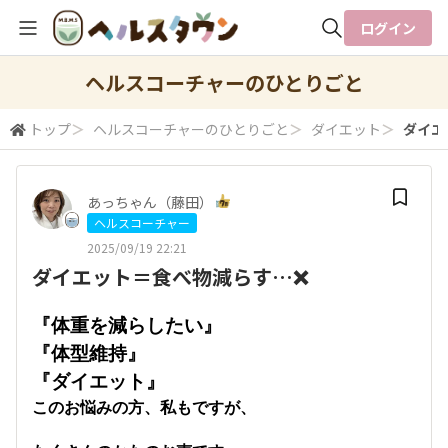
ログイン
全体検索
ヘルスコーチャーのひとりごと
トップ
＞
ヘルスコーチャーのひとりごと
＞
ダイエット
＞
ダイエ
検索
あっちゃん（藤田）
ヘルスコーチャー
2025/09/19 22:21
ダイエット＝食べ物減らす…❌
『体重を減らしたい』
『体型維持』
『ダイエット』
このお悩みの方、私もですが、