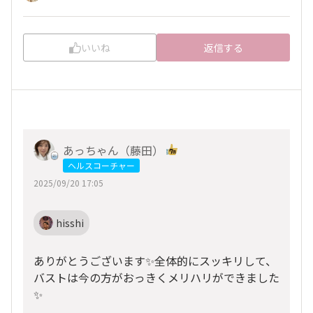
いいね
返信する
あっちゃん（藤田）
ヘルスコーチャー
2025/09/20 17:05
hisshi
ありがとうございます✨全体的にスッキリして、
バストは今の方がおっきくメリハリができました
✨