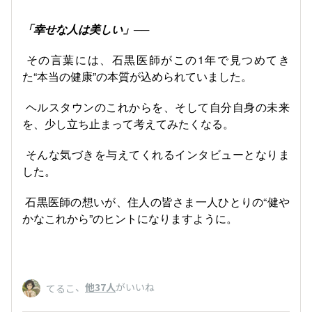
「幸せな人は美しい」──
その言葉には、石黒医師がこの1年で見つめてき
た“本当の健康”の本質が込められていました。
ヘルスタウンのこれからを、そして自分自身の未来
を、少し立ち止まって考えてみたくなる。
そんな気づきを与えてくれるインタビューとなりま
した。
石黒医師の想いが、住人の皆さま一人ひとりの“健や
かなこれから”のヒントになりますように。
、
他37人
がいいね
てるこ