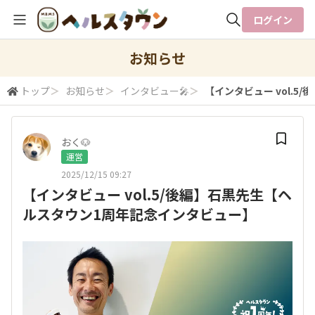
ログイン
全体検索
お知らせ
トップ
＞
お知らせ
＞
インタビュー🎤
＞
【インタビュー vol.
検索
おく🐶
運営
2025/12/15 09:27
【インタビュー vol.5/後編】石黒先生【ヘ
ルスタウン1周年記念インタビュー】