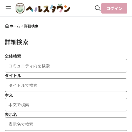
ログイン
全体検索
ホーム
詳細検索
詳細検索
検索
全体検索
タイトル
本文
表示名