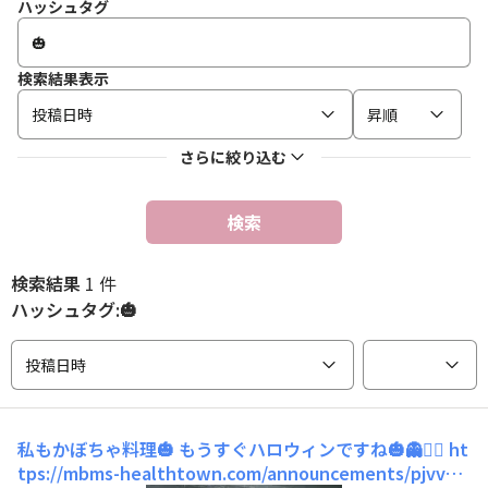
ハッシュタグ
検索結果表示
投稿日時
昇順
さらに絞り込む
検索
検索結果
1 件
ハッシュタグ:🎃
投稿日時
私もかぼちゃ料理🎃
もうすぐハロウィンですね🎃👻🧟‍♀️ ht
tps://mbms-healthtown.com/announcements/pjvvoo