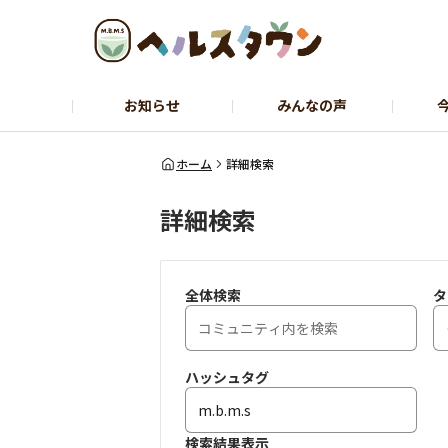
お知らせ
みんなの声
ヘルスコーチャーのひとりごと
石黒先
ホーム
詳細検索
詳細検索
全体検索
タ
ハッシュタグ
検索結果表示