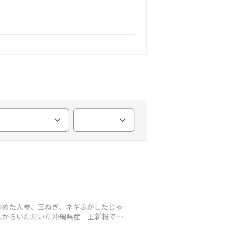
炒めた人参、玉ねぎ、ネギふかしたじゃ
人からいただいた沖縄県産 上新粉で