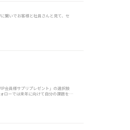
でTVに繋いでお客様と社員さんと見て、セ
VIP会員様サプリプレゼント」の選択肢
フォローでは来年に向けて自分の課題を見