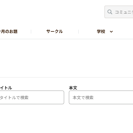
今月のお題
サークル
学校
生の部屋
サイトの使い方
イトル
本文