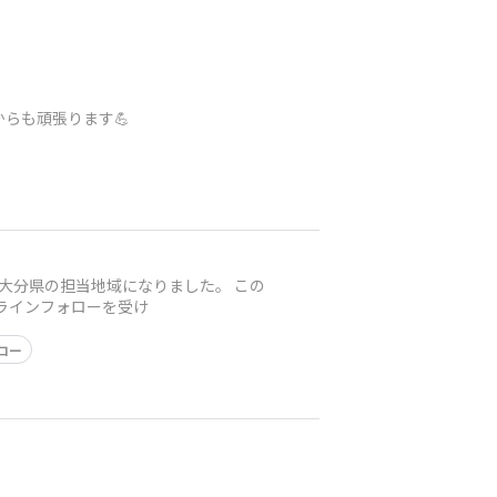
らも頑張ります💪
、大分県の担当地域になりました。 この
ラインフォローを受け
ロー