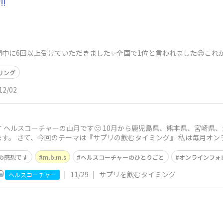
!
中に6回以上受けていただきました✨全国で1位と言われました😊これか
リング
12/02
 ヘルスコーチャーの山月です🙂 10月から鹿児島県、熊本県、宮崎県
す。 さて、今回のテーマは『サプリの飲むタイミング』 私は毎月オン
の感想です
m.b.m.s
ヘルスコーチャーのひとりごと
オンラインフォ
|
11/29
|
サプリを飲むタイミング
ヘルスコーチャー