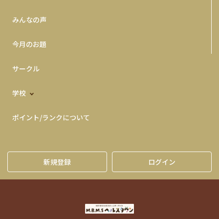
みんなの声
今月のお題
サークル
学校
ポイント/ランクについて
新規登録
ログイン