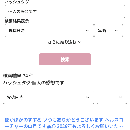
ハッシュタグ
検索結果表示
投稿日時
昇順
さらに絞り込む
検索
検索結果
24 件
ハッシュタグ:個人の感想です
投稿日時
ぽかぽかのすすめ
いつもありがとうございます!ヘルスコ
ーチャーの山月です🏔️🌕 2026年もよろしくお願いいたし