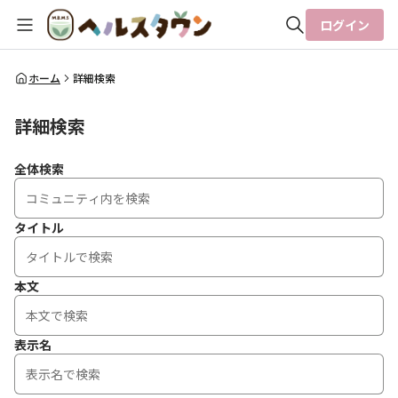
ログイン
全体検索
ホーム
詳細検索
詳細検索
検索
全体検索
タイトル
本文
表示名