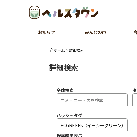
お知らせ
みんなの声
ヘルスコーチャーのひとりごと
石黒先
ホーム
詳細検索
詳細検索
全体検索
タ
ハッシュタグ
検索結果表示