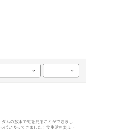
私。ダムの放水で虹を見ることができまし
胸いっぱい吸ってきました！食生活を変えて