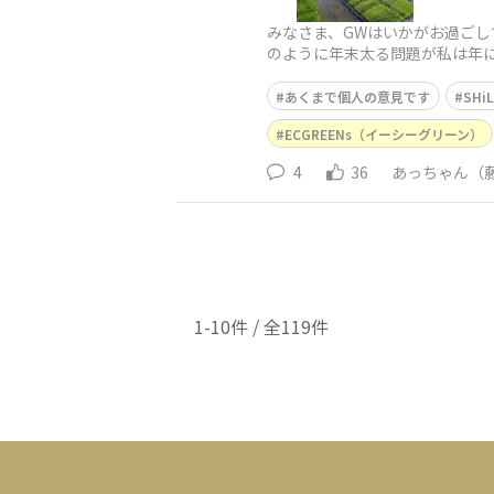
みなさま、GWはいかがお過ごし
のように年末太る問題が私は年に
ら、この日は朝からみんなのお弁
あくまで個人の意見です
SHi
ECGREENs（イーシーグリーン）
4
36
あっちゃん（
1-10件 / 全119件