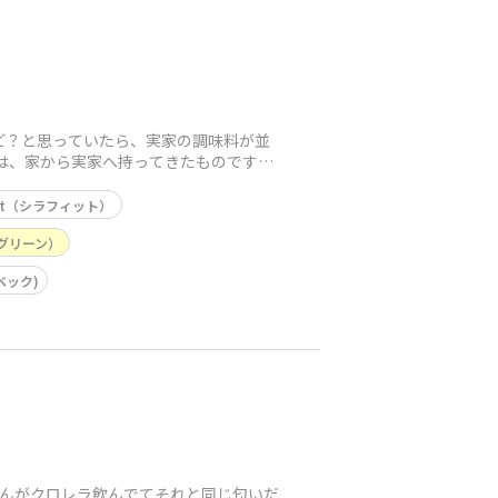
けど？と思っていたら、実家の調味料が並
は、家から実家へ持ってきたものです
-Fit（シラフィット）
ーグリーン）
ーベック)
ゃんがクロレラ飲んでてそれと同じ匂いだ