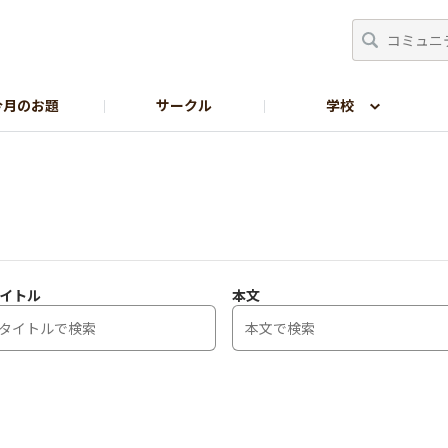
今月のお題
サークル
学校
生の部屋
サイトの使い方
イトル
本文