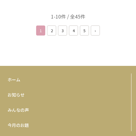
1-10件 / 全45件
1
2
3
4
5
›
ホーム
お知らせ
みんなの声
今月のお題