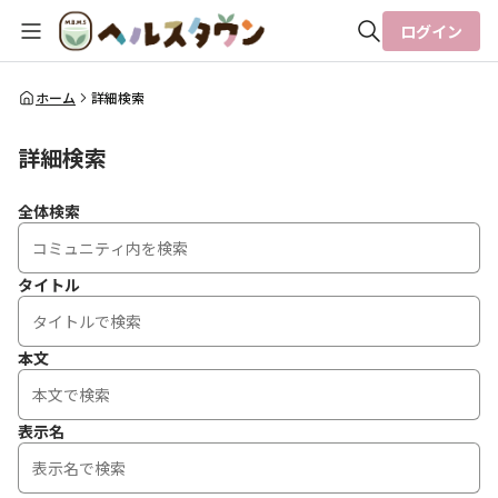
ログイン
全体検索
ホーム
詳細検索
詳細検索
検索
全体検索
タイトル
本文
表示名