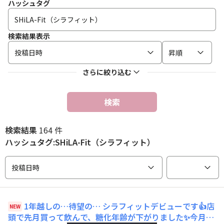
ハッシュタグ
検索結果表示
投稿日時
昇順
さらに絞り込む
検索
検索結果
164 件
ハッシュタグ:SHiLA-Fit（シラフィット）
投稿日時
1年越しの…待望の…
シラフィットデビューです👍店
NEW
頭で先月買って飲んで、糖化年齢が下がりました✨今月定