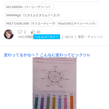
ECGREENs（イーシーグリーン）
NMNMgS（エヌエムエヌエムジーエス）
KETOADK1000（ケトエーディーケー1000）
DailyVEC(デイリーベック)
3
40
OKD✌️岡田
|
06/22
|
発見・チャレンジ
ヘルスコーチャー
変わってるかな〜？
こんなに変わってビックリ✨