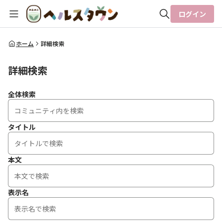
ログイン
全体検索
ホーム
詳細検索
詳細検索
検索
全体検索
タイトル
本文
表示名