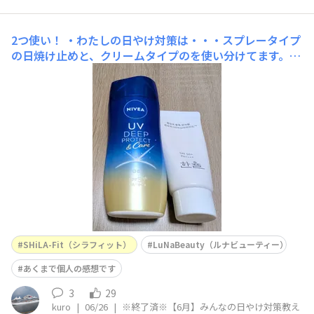
2つ使い！
・わたしの日やけ対策は・・・スプレータイプ
の日焼け止めと、クリームタイプのを使い分けてます。ス
プレータイプのは手元にないので写真ないですが😅仕上
げがメインですが、時間ないときにもスプレータイプを使
ってます😁
SHiLA-Fit（シラフィット）
LuNaBeauty（ルナビューティー）
あくまで個人の感想です
3
29
kuro
|
06/26
|
※終了済※【6月】みんなの日やけ対策教え