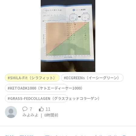
期キャンペーンを利用して定期スタート出来ました。再度
キャンペーン企画作ってくれてありがとうございます♪
SHiLA-Fit（シラフィット）
ECGREENs（イーシーグリーン）
KETOADK1000（ケトエーディーケー1000）
GRASS-FEDCOLLAGEN（グラスフェッドコラーゲン）
7
11
みよみよ
|
8時間前