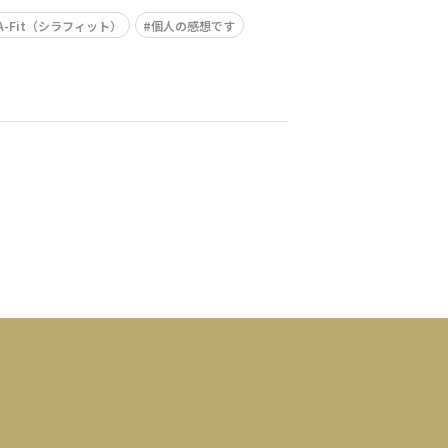
LA-Fit（シラフィット）
個人の感想です