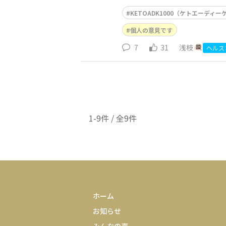
KETOADK1000（ケトエーディーケ
個人の意見です
7
31
浅枝
ヘルス
1-9件 / 全9件
ホーム
お知らせ