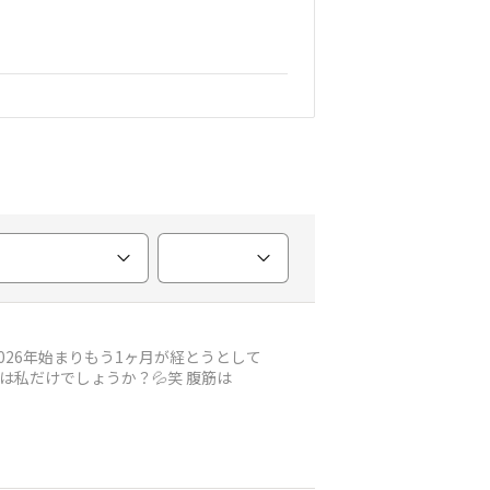
2026年始まりもう1ヶ月が経とうとして
は私だけでしょうか？💦笑 腹筋は