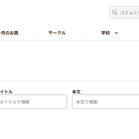
今月のお題
サークル
学校
生の部屋
サイトの使い方
イトル
本文