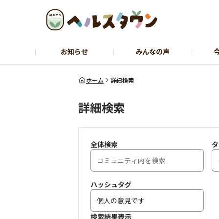
お知らせ
みんなの声
ヘルスコーチャーのひとりごと
石黒先
ホーム
詳細検索
詳細検索
全体検索
タ
ハッシュタグ
検索結果表示