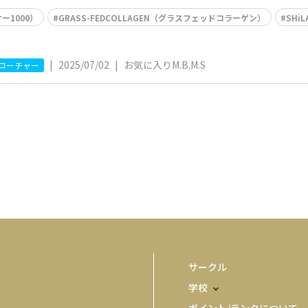
ー1000）
GRASS-FEDCOLLAGEN（グラスフェッドコラーゲン）
SHi
|
2025/07/02
|
お気に入りM.B.M.S
コーチャー
サークル
学校