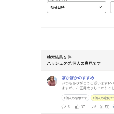
投稿日時
検索結果
9 件
ハッシュタグ:個人の意見です
ぽかぽかのすすめ
いつもありがとうございます!ヘル
ますが、お正月太りしっかりとし
個人の感想です
個人の意見で
6
37
ツキ（山月）