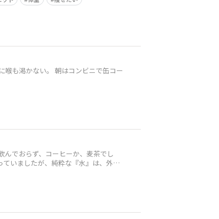
特に喉も渇かない。 朝はコンビニで缶コー
も飲んでおらず、コーヒーか、麦茶でし
っていましたが、純粋な『水』は、外食