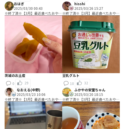
おはぎ
hisshi
2025/03/30 00:43
2025/03/26 15:27
※終了済※【3月】最近食べたおやつ
※終了済※【3月】最近食べたおやつ
教えて！
教えて！
茨城のお土産
豆乳グルト
29
32
0
10
なおえる(中野)
ふかやの安室ちゃん
2025/03/23 10:06
2025/03/20 18:15
※終了済※【3月】最近食べたおやつ
※終了済※【3月】最近食べたおやつ
教えて！
教えて！