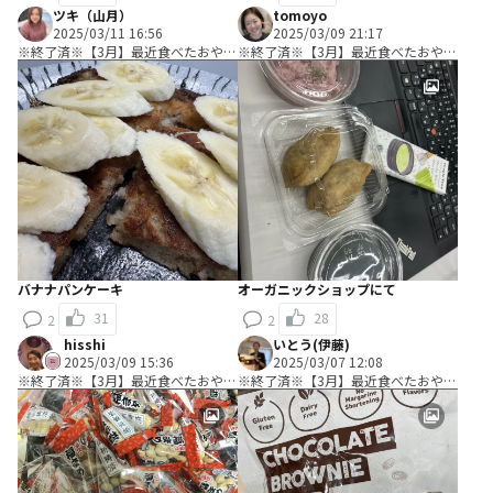
ツキ（山月）
tomoyo
2025/03/11 16:56
2025/03/09 21:17
※終了済※【3月】最近食べたおやつ
※終了済※【3月】最近食べたおやつ
教えて！
教えて！
バナナパンケーキ
オーガニックショップにて
31
28
2
2
hisshi
いとう(伊藤)
2025/03/09 15:36
2025/03/07 12:08
※終了済※【3月】最近食べたおやつ
※終了済※【3月】最近食べたおやつ
教えて！
教えて！