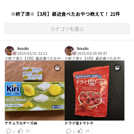
※終了済※【3月】最近食べたおやつ教えて！ 21件
カテゴリを選ぶ
hisshi
hisshi
2025/03/31 22:12
2025/03/30 00:47
※終了済※【3月】最近食べたおやつ
※終了済※【3月】最近食べたおやつ
教えて！
教えて！
ナチュラルチーズ🧀
ドライ塩トマト🍅
28
26
2
3