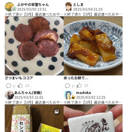
ふかやの安室ちゃん
としま
2025/03/05 15:51
2025/03/04 21:10
※終了済※【3月】最近食べたおやつ
※終了済※【3月】最近食べたおやつ
教えて！
教えて！
さつまいもココア
余ったお餅で...
23
23
3
3
あんちゃん(安藤)
madoka
2025/03/03 21:01
2025/03/02 12:25
※終了済※【3月】最近食べたおやつ
※終了済※【3月】最近食べたおやつ
教えて！
教えて！