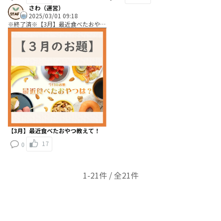
さわ（運営）
2025/03/01 09:18
※終了済※【3月】最近食べたおやつ
教えて！
【3月】最近食べたおやつ教えて！
17
0
1-21件 / 全21件