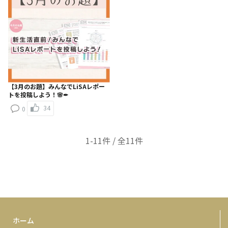
【3月のお題】みんなでLiSAレポー
トを投稿しよう！🌸✒
34
0
1-11件 / 全11件
ホーム