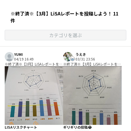
※終了済※【3月】LiSAレポートを投稿しよう！ 11
件
カテゴリを選ぶ
YUMI
うえき
04/19 16:49
03/31 23:56
※終了済※【3月】LiSAレポートを投
※終了済※【3月】LiSAレポートを投
稿しよう！
稿しよう！
LISAリスクチャート
ギリギリの投稿😂