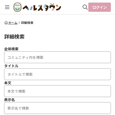
ログイン
全体検索
ホーム
詳細検索
詳細検索
検索
全体検索
タイトル
本文
表示名