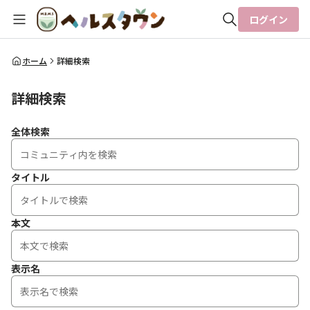
ログイン
全体検索
ホーム
詳細検索
詳細検索
検索
全体検索
タイトル
本文
表示名