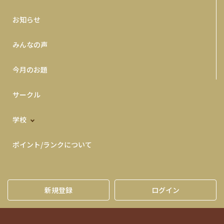
お知らせ
みんなの声
今月のお題
サークル
学校
ポイント/ランクについて
新規登録
ログイン