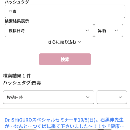
ハッシュタグ
検索結果表示
投稿日時
昇順
さらに絞り込む
検索
検索結果
1 件
ハッシュタグ:四毒
投稿日時
Dr.iSHiGUROスペシャルセミナー❣️
10/5(日)。石黒伸先生
が…なんと…つくばに来て下さいました〜！！✨『健康は