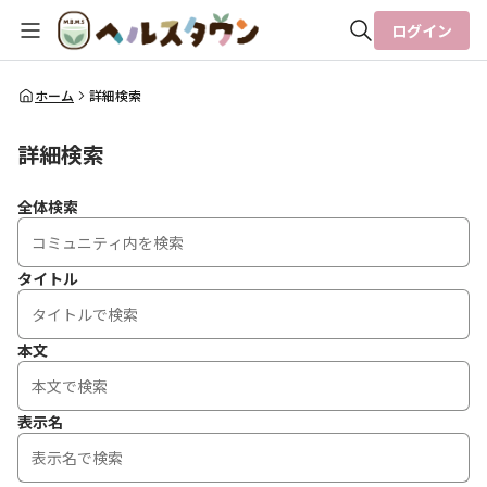
ログイン
全体検索
ホーム
詳細検索
詳細検索
検索
全体検索
タイトル
本文
表示名