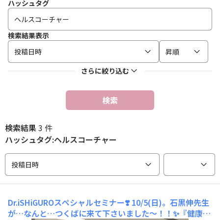
ハッシュタグ
検索結果表示
投稿日時
昇順
さらに絞り込む
検索
検索結果
3 件
ハッシュタグ:ヘルスコーチャー
投稿日時
Dr.iSHiGUROスペシャルセミナー❣️
10/5(日)。石黒伸先生
が…なんと…つくばに来て下さいました〜！！✨『健康は