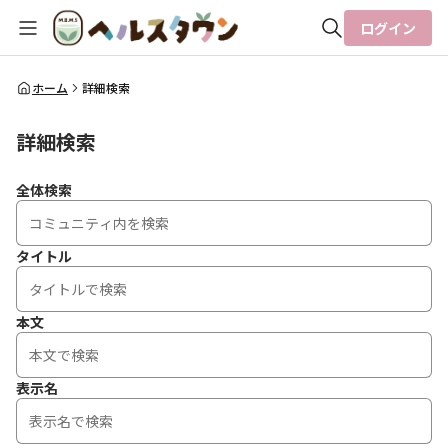
ログイン
全体検索
ホーム
詳細検索
詳細検索
検索
全体検索
タイトル
本文
表示名