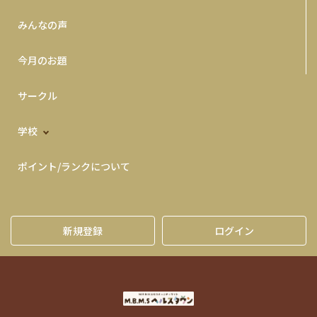
みんなの声
今月のお題
サークル
学校
ポイント/ランクについて
新規登録
ログイン