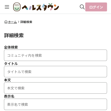
ログイン
全体検索
ホーム
詳細検索
詳細検索
検索
全体検索
タイトル
本文
表示名