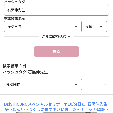
ハッシュタグ
検索結果表示
投稿日時
昇順
さらに絞り込む
検索
検索結果
3 件
ハッシュタグ:石黒伸先生
投稿日時
Dr.iSHiGUROスペシャルセミナー❣️
10/5(日)。石黒伸先生
が…なんと…つくばに来て下さいました〜！！✨『健康は