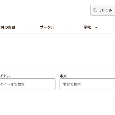
今月のお題
サークル
学校
生の部屋
サイトの使い方
イトル
本文