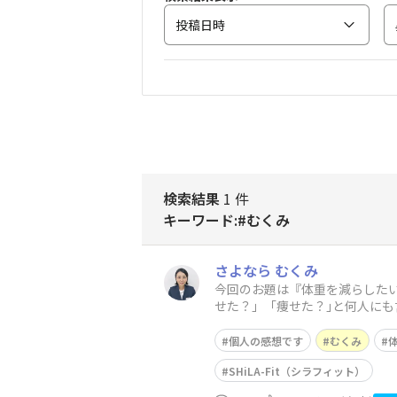
投稿日時
検索結果
1 件
キーワード:#むくみ
さよなら むくみ
今回のお題は『体重を減らした
せた？」「痩せた？｣と何人にも
と言われるので
個人の感想です
むくみ
SHiLA-Fit（シラフィット）