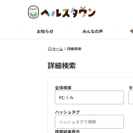
お知らせ
みんなの声
ヘルスコーチャーのひとりごと
石黒先
ホーム
詳細検索
詳細検索
全体検索
タ
ハッシュタグ
検索結果表示