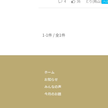
4
36
とり(鳥山)
ヘ
1-1件 / 全1件
ホーム
お知らせ
みんなの声
今月のお題