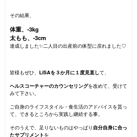
その結果、
体重、-3kg
太もも、-3cm
達成しました✨️二人目の出産前の体型に戻れました♡
皆様もぜひ、
LiSAを３か月に１度見直し
て、
ヘルスコーチャーのカウンセリング
を改めて、受けて
みて下さい。
ご自身のライフスタイル・食生活のアドバイスを貰っ
て、できるところから実践し継続する事。
そのうえで、足りないものはやっぱり
自分自身に合っ
たサプリメント
を