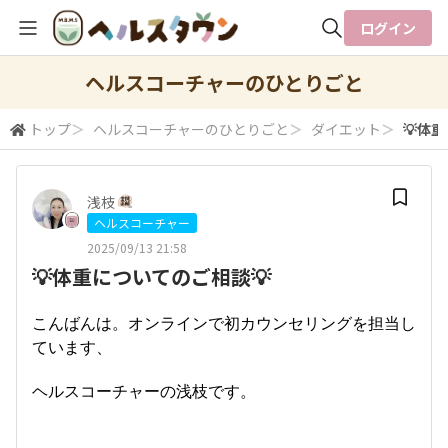
ログイン
全体検索
ヘルスコーチャーのひとりごと
トップ
＞
ヘルスコーチャーのひとりごと
＞
ダイエット
＞
💡体
検索
浅枝
ヘルスコーチャー
2025/09/13 21:58
💡体重についてのご相談💡
こんばんは。オンラインで初カウンセリングを担当し
ています、
ヘルスコーチャーの浅枝です。