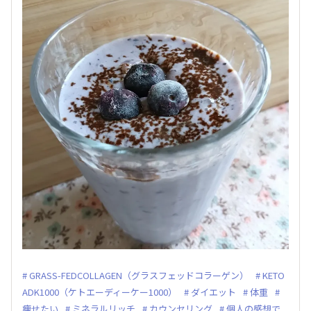
GRASS-FEDCOLLAGEN（グラスフェッドコラーゲン）
KETO
ADK1000（ケトエーディーケー1000）
ダイエット
体重
痩せたい
ミネラルリッチ
カウンセリング
個人の感想で