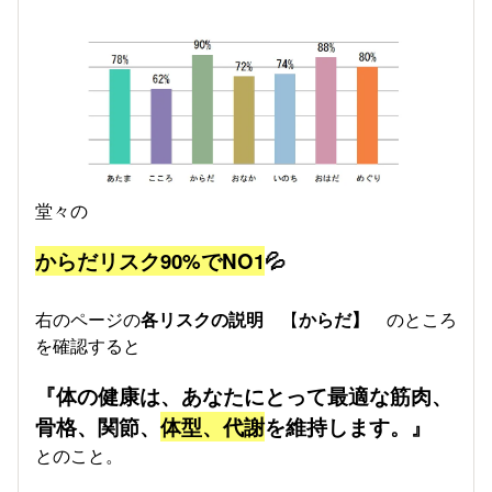
堂々の
からだリスク90%でNO1
💦
右のページの
各リスクの説明
【
からだ】
のところ
を確認すると
『体の健康は、あなたにとって最適な筋肉、
骨格、関節、
体型、代謝
を維持します。』
とのこと。