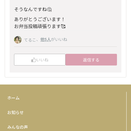
そうなんですね🤔
ありがとうございます！
お弁当投稿頑張ります🥰
、
他5人
がいいね
てるこ
いいね
返信する
ホーム
お知らせ
みんなの声