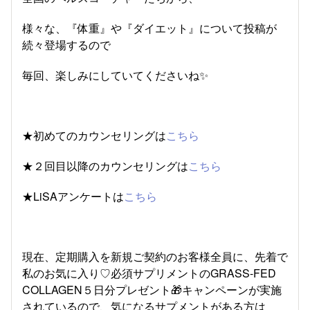
様々な、『体重』や『ダイエット』について投稿が
続々登場するので
毎回、楽しみにしていてくださいね✨
★初めてのカウンセリングは
こちら
★２回目以降のカウンセリングは
こちら
★LiSAアンケートは
こちら
現在、定期購入を新規ご契約のお客様全員に、先着で
私のお気に入り♡必須サプリメントのGRASS-FED
COLLAGEN５日分プレゼント🎁キャンペーンが実施
されているので、気になるサプメントがある方は