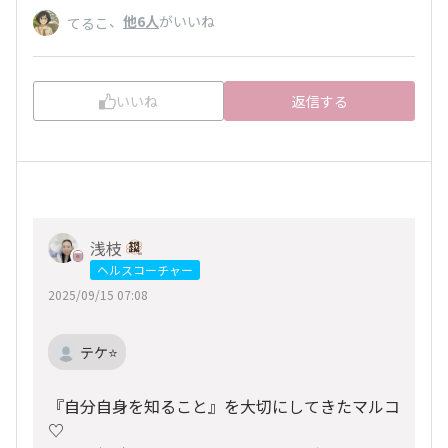
、
他6人
がいいね
てるこ
いいね
返信する
浅枝
ヘルスコーチャー
2025/09/15 07:08
テケ⭐️
『自分自身を知ること』を大切にしてきたマルコ
♡