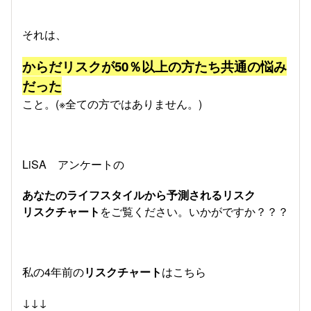
それは、
からだリスクが50％以上の方たち共通の悩み
だった
こと。(※全ての方ではありません。)
LiSA アンケートの
あなたのライフスタイルから予測されるリスク
リスクチャート
をご覧ください。いかがですか？？？
私の4年前の
リスクチャート
はこちら
↓↓↓