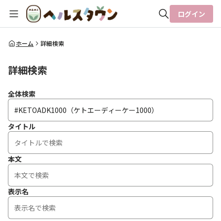
ログイン
全体検索
ホーム
詳細検索
詳細検索
検索
全体検索
タイトル
本文
表示名