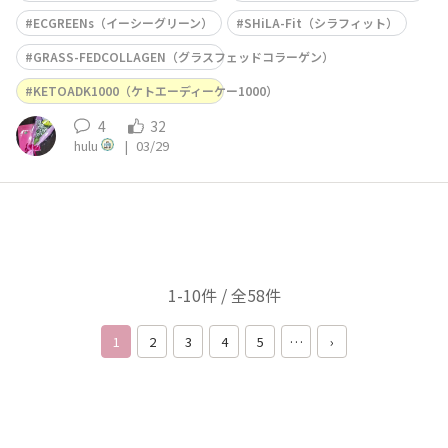
ECGREENs（イーシーグリーン）
SHiLA-Fit（シラフィット）
GRASS-FEDCOLLAGEN（グラスフェッドコラーゲン）
KETOADK1000（ケトエーディーケー1000）
4
32
hulu
|
03/29
1-10件 / 全58件
1
2
3
4
5
…
›