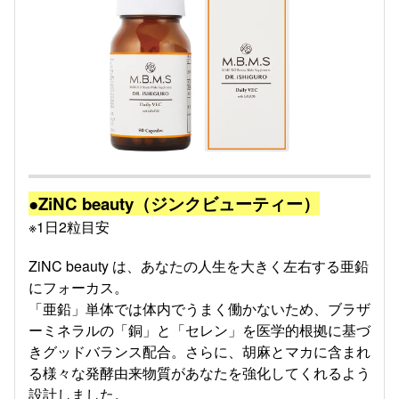
●ZiNC beauty（ジンクビューティー）
※1日2粒目安
ZiNC beauty は、あなたの人生を大きく左右する亜鉛
にフォーカス。
「亜鉛」単体では体内でうまく働かないため、ブラザ
ーミネラルの「銅」と「セレン」を医学的根拠に基づ
きグッドバランス配合。さらに、胡麻とマカに含まれ
る様々な発酵由来物質があなたを強化してくれるよう
設計しました。