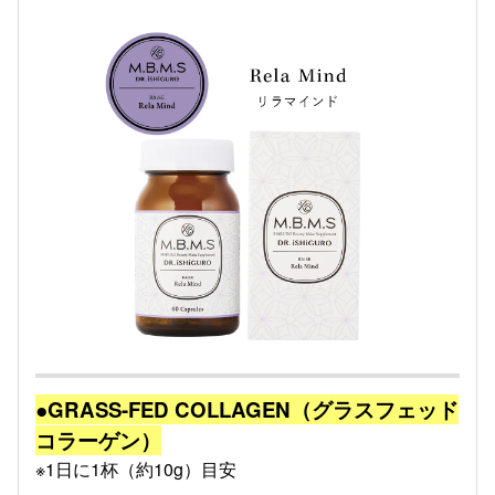
●GRASS-FED COLLAGEN（グラスフェッド
コラーゲン）
※1日に1杯（約10g）目安