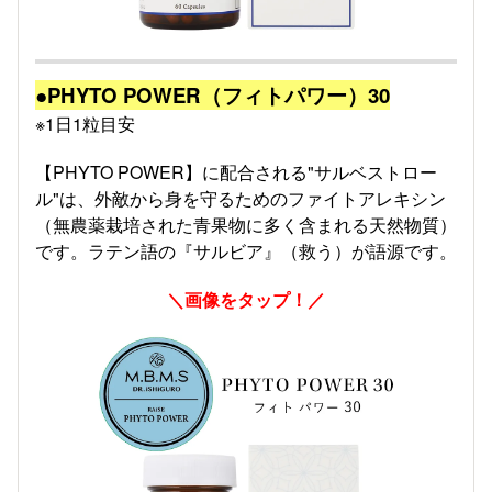
●PHYTO POWER（フィトパワー）30
※1日1粒目安
【PHYTO POWER】に配合される"サルベストロー
ル"は、外敵から身を守るためのファイトアレキシン
（無農薬栽培された青果物に多く含まれる天然物質）
です。ラテン語の『サルビア』（救う）が語源です。
＼画像をタップ！／