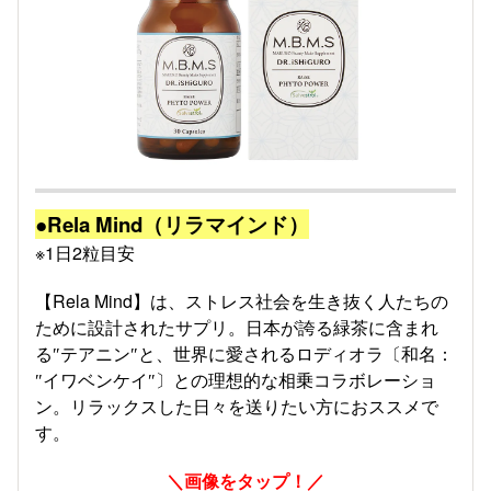
●Rela Mind（リラマインド）
※1日2粒目安
【Rela Mind】は、ストレス社会を生き抜く人たちの
ために設計されたサプリ。日本が誇る緑茶に含まれ
る″テアニン″と、世界に愛されるロディオラ〔和名：
″イワベンケイ″〕との理想的な相乗コラボレーショ
ン。リラックスした日々を送りたい方におススメで
す。
＼画像をタップ！／