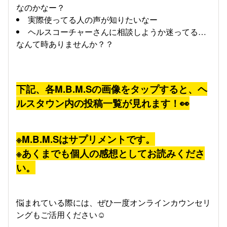
なのかなー？
実際使ってる人の声が知りたいなー
ヘルスコーチャーさんに相談しようか迷ってる…
なんて時ありませんか？？
下記、各M.B.M.Sの画像をタップすると、ヘ
ルスタウン内の投稿一覧が見れます！👀
※M.B.M.Sはサプリメントです。
※あくまでも個人の感想としてお読みくださ
い。
悩まれている際には、ぜひ一度オンラインカウンセリ
ングもご活用ください☺