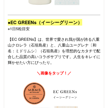
●EC GREENs（イーシーグリーン）
※1日5粒目安
【EC GREENs】は、世界で愛され我が国が誇る八重
山クロレラ（石垣島産）と、八重山ユーグレナ〔和
名：ミドリムシ〕（石垣島産）を理想的なカタチで配
合した品質の高いコラボサプリです。人生をキレイに
輝かせたい方にぴったり。
＼画像をタップ！／