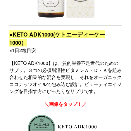
●KETO ADK1000(ケトエーディーケー
1000）
※1日2粒目安
【KETO ADK1000】は、質的栄養不足世代のための
サプリ。３つの必須脂溶性ビタミンＡ・Ｄ・Ｋを組み
合わせた相乗的な混合を実現し、それをオーガニック
ココナッツオイルで包み込む設計。ビューティエイジ
ングを目指す方にぴったりなサプリです。
＼画像をタップ！／