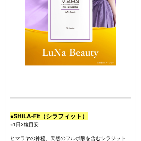
●SHiLA-Fit（シラフィット）
※1日2粒目安
ヒマラヤの神秘、天然のフルボ酸を含むシラジット