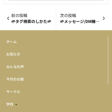
前の投稿
次の投稿
🌱タグ検索のしかた🌱
🌱メッセージ/DM機能🌱
ホーム
お知らせ
みんなの声
今月のお題
サークル
学校