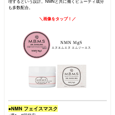
理するという設計。NMNと共に働くビューティ成分
も多数配合。
＼画像をタップ！／
●NMN フェイスマスク