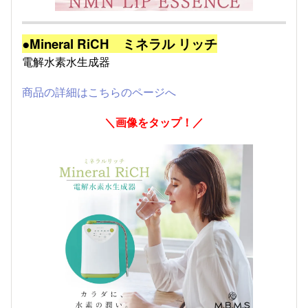
●Mineral RiCH ミネラル リッチ
電解水素水生成器
商品の詳細はこちらのページへ
＼画像をタップ！／