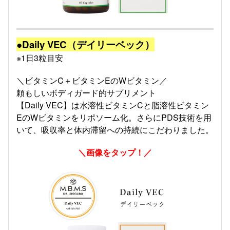
●Daily VEC（デイリーベック）
※1日3粒目安
＼ビタミンC＋ビタミンEのWビタミン／
頼もしいボディガード的サプリメント
【Daily VEC】は水溶性ビタミンCと脂溶性ビタミン
EのWビタミンをリポソーム化。さらにPDS技術を用
いて、吸収率と体内滞留への持続にこだわりました。
＼画像をタップ！／