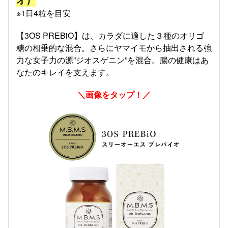
※1日4粒を目安
【3OS PREBiO】は、カラダに適した３種のオリゴ
糖の相乗的な混合。さらにヤマイモから抽出される強
力な女子力の源”ジオスゲニン”を混合。腸の健康はあ
なたのキレイを支えます。
＼画像をタップ！／