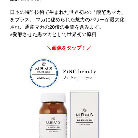
日本の特許技術で生まれた世界初※の「醗酵黒マカ」
をプラス。 マカに秘められた魅力のパワーが最大化
され、通常マカの20倍の亜鉛を含みます。
※発酵させた黒マカとして世界初の原料
＼画像をタップ！／