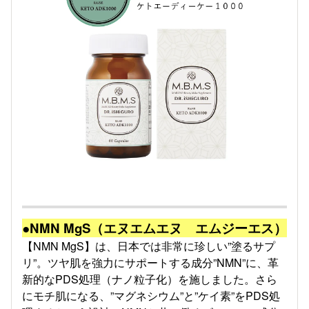
●NMN MgS（エヌエムエヌ エムジーエス）
【NMN MgS】は、日本では非常に珍しい”塗るサプ
リ”。ツヤ肌を強力にサポートする成分”NMN”に、革
新的なPDS処理（ナノ粒子化）を施しました。さら
にモチ肌になる、”マグネシウム”と”ケイ素”をPDS処