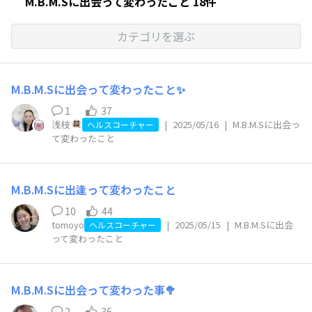
M.B.M.Sに出会って変わったこと 18件
カテゴリを選ぶ
M.B.М.Sに出会って変わったこと✨️
1
37
浅枝
|
2025/05/16
|
M.B.M.Sに出会っ
ヘルスコーチャー
て変わったこと
M.B.M.Sに出逢って変わったこと
10
44
tomoyo
|
2025/05/15
|
M.B.M.Sに出会
ヘルスコーチャー
って変わったこと
M.B.M.Sに出会って変わった事🥦
2
36