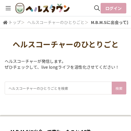
ログイン
トップ
＞
ヘルスコーチャーのひとりごと
＞
M.B.M.Sに出会っ
全体検索
ヘルスコーチャーのひとりごと
検索
ヘルスコーチャーが発信します。
ぜひチェックして、live longライフを活性化させてください！