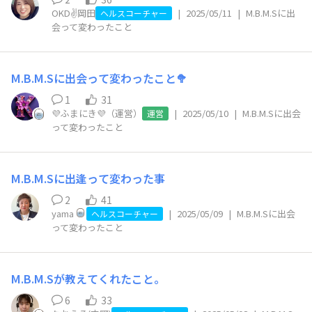
OKD✌️岡田
|
2025/05/11
|
M.B.M.Sに出
ヘルスコーチャー
会って変わったこと
M.B.M.Sに出会って変わったこと🥦
1
31
💜ふまにき💜（運営）
|
2025/05/10
|
M.B.M.Sに出会
運営
って変わったこと
M.B.M.Sに出逢って変わった事
2
41
yama
|
2025/05/09
|
M.B.M.Sに出会
ヘルスコーチャー
って変わったこと
M.B.M.Sが教えてくれたこと。
6
33