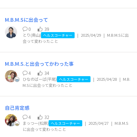
M.B.M.Sに出会って
0
39
とり(鳥山)
|
2025/04/29
|
M.B.M.Sに出
ヘルスコーチャー
会って変わったこと
M.B.M.S.と出会ってかわった事
4
34
ひなのばーば(平尾)
|
2025/04/28
|
M.B.
ヘルスコーチャー
M.Sに出会って変わったこと
自己肯定感
4
32
まっつー(松原)
|
2025/04/27
|
M.B.M.S
ヘルスコーチャー
に出会って変わったこと