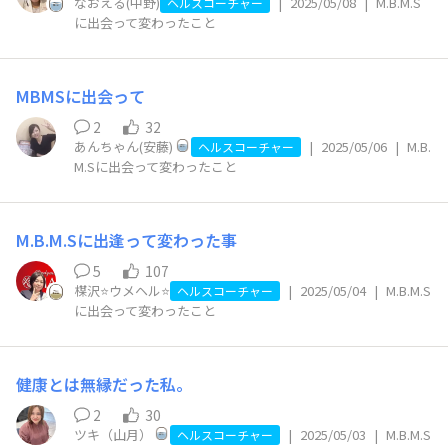
なおえる(中野)
|
2025/05/08
|
M.B.M.S
ヘルスコーチャー
に出会って変わったこと
MBMSに出会って
2
32
あんちゃん(安藤)
|
2025/05/06
|
M.B.
ヘルスコーチャー
M.Sに出会って変わったこと
M.B.M.Sに出逢って変わった事
5
107
楳沢⭐️ウメヘル⭐️
|
2025/05/04
|
M.B.M.S
ヘルスコーチャー
に出会って変わったこと
健康とは無縁だった私。
2
30
ツキ（山月）
|
2025/05/03
|
M.B.M.S
ヘルスコーチャー