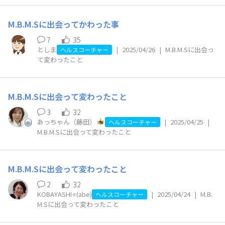
M.B.M.Sに出会ってかわった事
7
35
としま
|
2025/04/26
|
M.B.M.Sに出会っ
ヘルスコーチャー
て変わったこと
M.B.M.Sに出会って変わったこと
3
32
あっちゃん（藤田）
|
2025/04/25
|
ヘルスコーチャー
M.B.M.Sに出会って変わったこと
M.B.M.Sに出会って変わったこと
2
32
KOBAYASHI⭐️(abe)
|
2025/04/24
|
M.B.
ヘルスコーチャー
M.Sに出会って変わったこと