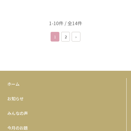
1-10件 / 全14件
1
2
›
ホーム
お知らせ
みんなの声
今月のお題