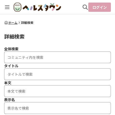
ログイン
全体検索
ホーム
詳細検索
詳細検索
検索
全体検索
タイトル
本文
表示名