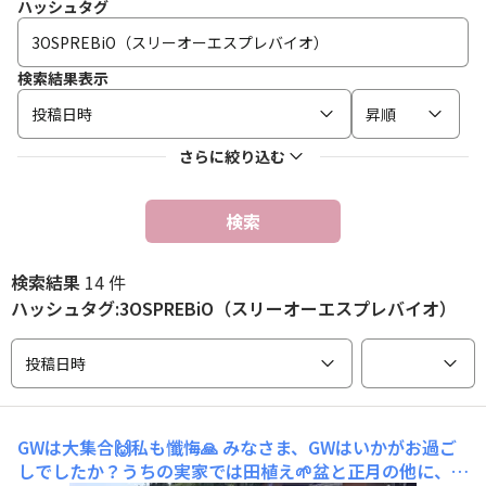
ハッシュタグ
検索結果表示
投稿日時
昇順
さらに絞り込む
検索
検索結果
14 件
ハッシュタグ:3OSPREBiO（スリーオーエスプレバイオ）
投稿日時
GWは大集合🙌私も懺悔🙏
みなさま、GWはいかがお過ご
しでしたか？うちの実家では田植え🌱盆と正月の他に、田