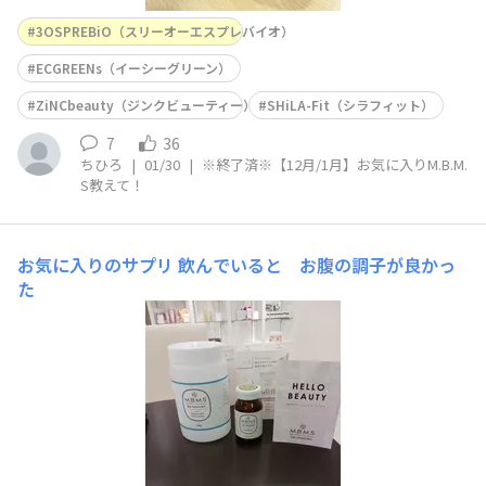
3OSPREBiO（スリーオーエスプレバイオ）
ECGREENs（イーシーグリーン）
ZiNCbeauty（ジンクビューティー）
SHiLA-Fit（シラフィット）
7
36
ちひろ
|
01/30
|
※終了済※【12月/1月】お気に入りM.B.M.
S教えて！
お気に入りのサプリ
飲んでいると お腹の調子が良かっ
た